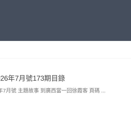
26年7月號173期目錄
6年7月號 主題故事 到廣西當一回徐霞客 頁碼 ...