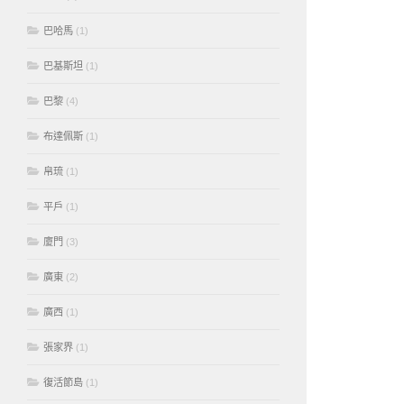
巴哈馬
(1)
巴基斯坦
(1)
巴黎
(4)
布達佩斯
(1)
帛琉
(1)
平戶
(1)
廈門
(3)
廣東
(2)
廣西
(1)
張家界
(1)
復活節島
(1)