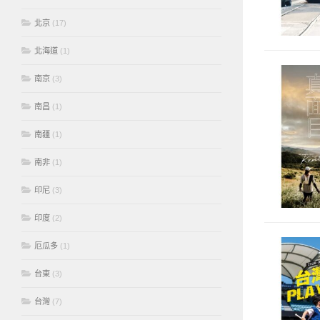
北京
(17)
北海道
(1)
南京
(3)
南昌
(1)
南疆
(1)
南非
(1)
印尼
(3)
印度
(2)
厄瓜多
(1)
台東
(3)
台灣
(7)