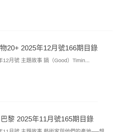
物20+ 2025年12月號166期目錄
12月號 主題故事 鍋（Good）Timin...
黎 2025年11月號165期目錄
5年11月號 主題故事 藝術家與他們的產地──想...