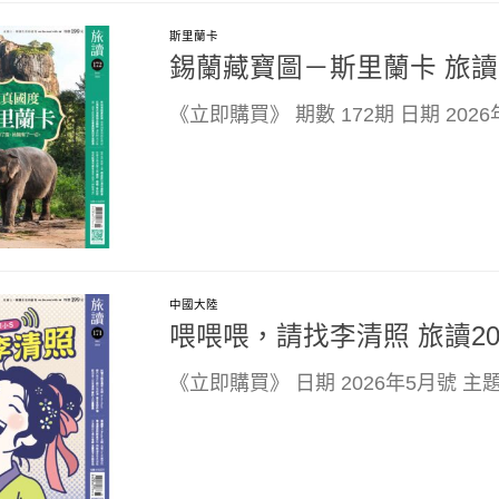
斯里蘭卡
錫蘭藏寶圖－斯里蘭卡 旅讀2
《立即購買》 期數 172期 日期 202
中國大陸
喂喂喂，請找李清照 旅讀20
《立即購買》 日期 2026年5月號 主