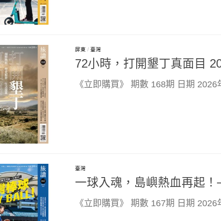
屏東
/
臺灣
72小時，打開墾丁真面目 20
《立即購買》 期數 168期 日期 202
臺灣
一球入魂，島嶼熱血再起！──
《立即購買》 期數 167期 日期 20