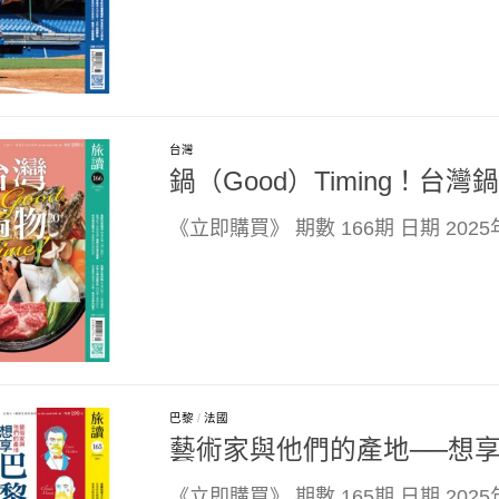
台灣
鍋（Good）Timing！台灣鍋
《立即購買》 期數 166期 日期 2025年
巴黎
/
法國
藝術家與他們的產地──想享巴
《立即購買》 期數 165期 日期 202