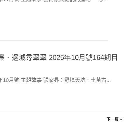
邊城尋翠翠 2025年10月號164期目
5年10月號 主題故事 張家界：野境天坑．土苗古...
下一頁 »