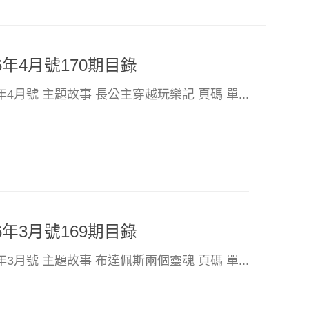
6年4月號170期目錄
6年4月號 主題故事 長公主穿越玩樂記 頁碼 單...
6年3月號169期目錄
6年3月號 主題故事 布達佩斯兩個靈魂 頁碼 單...