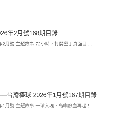
26年2月號168期目錄
6年2月號 主題故事 72小時，打開墾丁真面目 ...
台灣棒球 2026年1月號167期目錄
26年1月號 主題故事 一球入魂，島嶼熱血再起！─...