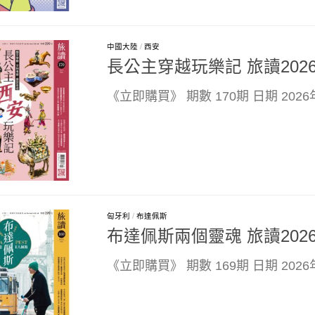
中國大陸
/
西安
長公主穿越玩樂記 旅讀202
《立即購買》 期數 170期 日期 202
匈牙利
/
布達佩斯
布達佩斯兩個靈魂 旅讀202
《立即購買》 期數 169期 日期 202