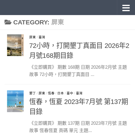
《旅讀》 雜誌目錄
Skip to content
CATEGORY:
屏東
屏東
/
臺灣
72小時，打開墾丁真面目 2026年2
月號168期目錄
《立即購買》 期數 168期 日期 2026年2月號 主題
故事 72小時，打開墾丁真面目 ...
墾丁
/
屏東
/
恆春
/
日本
/
臺中
/
臺灣
恆春，恆夏 2023年7月號 第137期
目錄
《立即購買》 期數 137期 日期 2023年7月號 主題
故事 恆春恆夏 頁碼 單元 主題...