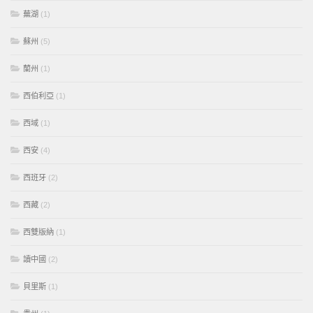
蕪湖
(1)
蘇州
(5)
蘭州
(1)
西伯利亞
(1)
西域
(1)
西安
(4)
西班牙
(2)
西藏
(2)
西雙版納
(1)
讀中國
(2)
貝里斯
(1)