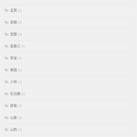
孟買
(1)
安徽
(2)
宜蘭
(4)
富春江
(1)
寧波
(4)
寮國
(1)
少林
(1)
尼泊爾
(2)
屏東
(3)
山東
(4)
山西
(2)