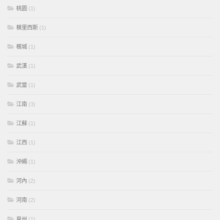
桃園
(1)
模里西斯
(1)
檳城
(1)
武漢
(1)
武當
(1)
江南
(3)
江蘇
(1)
江西
(1)
沖繩
(1)
河內
(2)
河南
(2)
泉州
(1)