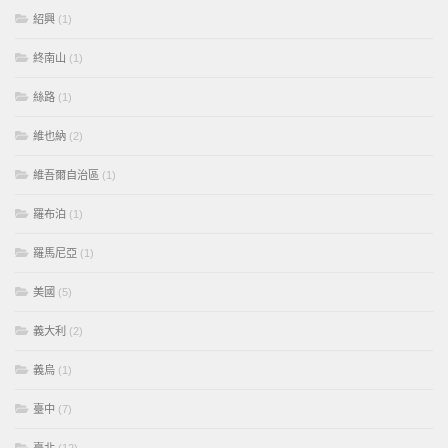
紹興
(1)
終南山
(1)
絲路
(1)
維也納
(2)
維吾爾自治區
(1)
羅布泊
(1)
羅馬尼亞
(1)
美國
(5)
義大利
(2)
義烏
(1)
臺中
(7)