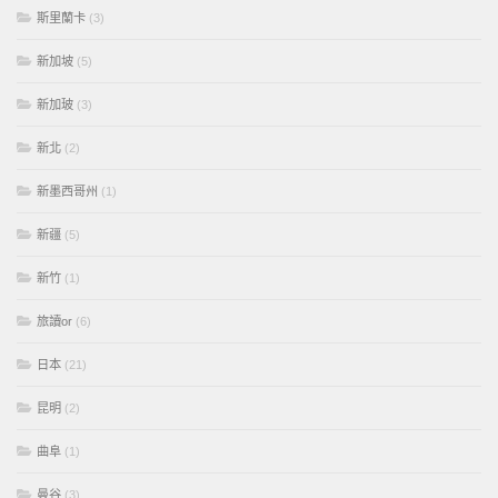
斯里蘭卡
(3)
新加坡
(5)
新加玻
(3)
新北
(2)
新墨西哥州
(1)
新疆
(5)
新竹
(1)
旅讀or
(6)
日本
(21)
昆明
(2)
曲阜
(1)
曼谷
(3)