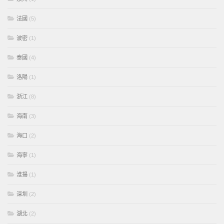
法國
(5)
波密
(1)
泰國
(4)
洛陽
(1)
浙江
(8)
海南
(3)
海口
(2)
海寧
(1)
淮揚
(1)
深圳
(2)
湖北
(2)