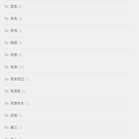
雲南
(6)
青島
(3)
青海
(1)
韓國
(8)
首爾
(6)
香港
(18)
馬來西亞
(1)
馬德里
(1)
馬爾地夫
(1)
高雄
(1)
麗江
(1)