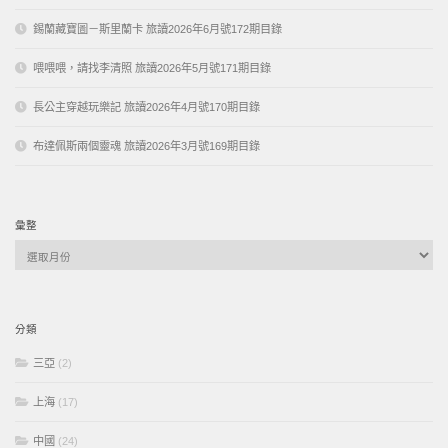
錫蘭藏寶圖－斯里蘭卡 旅讀2026年6月號172期目錄
喂喂喂，請找李清照 旅讀2026年5月號171期目錄
長公主穿越玩樂記 旅讀2026年4月號170期目錄
布達佩斯兩個靈魂 旅讀2026年3月號169期目錄
彙整
彙
整
分類
三亞
(2)
上海
(17)
中國
(24)