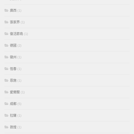
廣西
(1)
張家界
(1)
復活節島
(1)
德國
(2)
徽州
(1)
恆春
(1)
恩施
(1)
愛爾蘭
(1)
成都
(5)
拉薩
(1)
敦煌
(1)