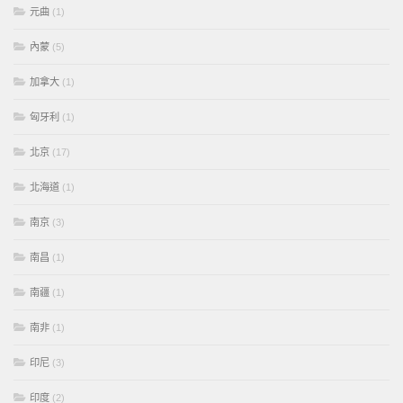
元曲
(1)
內蒙
(5)
加拿大
(1)
匈牙利
(1)
北京
(17)
北海道
(1)
南京
(3)
南昌
(1)
南疆
(1)
南非
(1)
印尼
(3)
印度
(2)