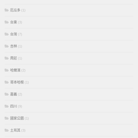
厄瓜多
(1)
台東
(3)
台灣
(7)
吉林
(1)
周莊
(1)
哈爾濱
(2)
哥本哈根
(1)
嘉義
(2)
四川
(9)
國家公園
(1)
土耳其
(3)