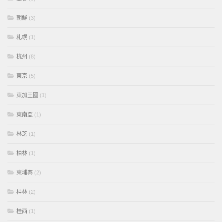
朝鮮
(3)
札幌
(1)
杭州
(8)
東京
(5)
東加王國
(1)
東南亞
(1)
林芝
(1)
柏林
(1)
柬埔寨
(2)
桂林
(2)
桂西
(1)