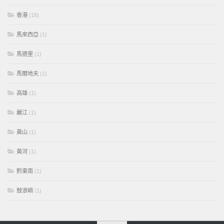
香港
(18)
馬來西亞
(1)
馬德里
(1)
馬爾地夫
(1)
高雄
(1)
麗江
(1)
黃山
(1)
黃河
(1)
黔東南
(1)
鼓浪嶼
(1)