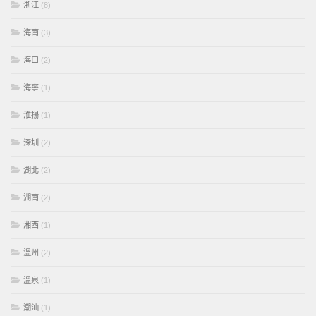
浙江
(8)
海南
(3)
海口
(2)
海寧
(1)
淮揚
(1)
深圳
(2)
湖北
(2)
湖南
(2)
湘西
(1)
溫州
(2)
溫泉
(1)
潮汕
(1)