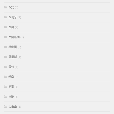
西安
(4)
西班牙
(2)
西藏
(2)
西雙版納
(1)
讀中國
(2)
貝里斯
(1)
貴州
(1)
越南
(6)
遼寧
(1)
重慶
(5)
長白山
(1)