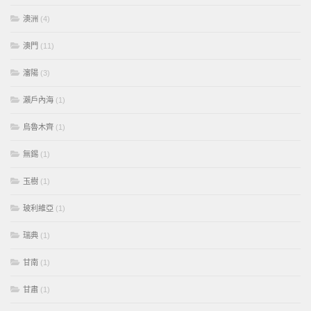
澳洲
(4)
澳門
(11)
瀋陽
(3)
瀨戶內海
(1)
烏魯木齊
(1)
無錫
(1)
玉樹
(1)
玻利維亞
(1)
瑞典
(1)
甘南
(1)
甘肅
(1)