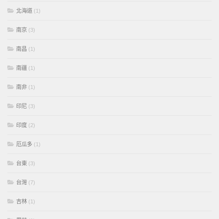
北海道
(1)
南京
(3)
南昌
(1)
南疆
(1)
南非
(1)
印尼
(3)
印度
(2)
厄瓜多
(1)
台東
(3)
台灣
(7)
吉林
(1)