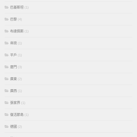
巴基斯坦
(1)
巴黎
(4)
布達佩斯
(1)
帛琉
(1)
平戶
(1)
廈門
(3)
廣東
(2)
廣西
(1)
張家界
(1)
復活節島
(1)
德國
(2)