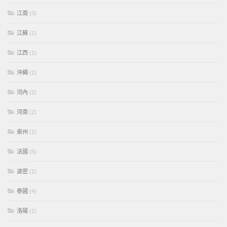
江南
(3)
江蘇
(1)
江西
(1)
沖繩
(1)
河內
(2)
河南
(2)
泉州
(1)
法國
(5)
波密
(1)
泰國
(4)
洛陽
(1)