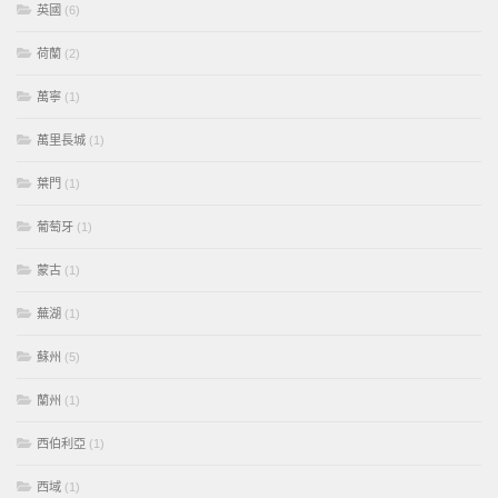
英國
(6)
荷蘭
(2)
萬寧
(1)
萬里長城
(1)
葉門
(1)
葡萄牙
(1)
蒙古
(1)
蕪湖
(1)
蘇州
(5)
蘭州
(1)
西伯利亞
(1)
西域
(1)