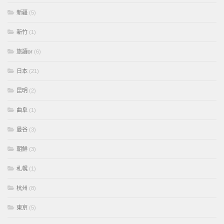
新疆
(5)
新竹
(1)
旅讀or
(6)
日本
(21)
昆明
(2)
曲阜
(1)
曼谷
(3)
朝鮮
(3)
札幌
(1)
杭州
(8)
東京
(5)