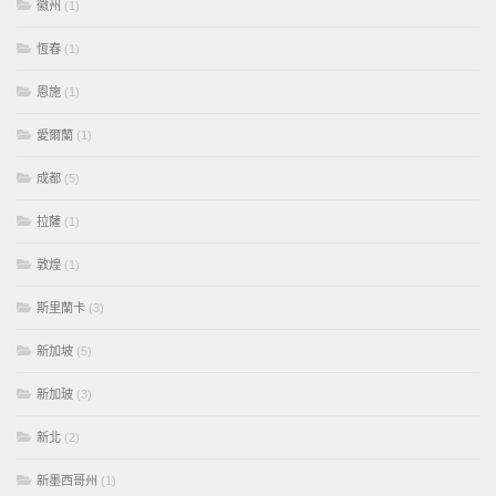
徽州
(1)
恆春
(1)
恩施
(1)
愛爾蘭
(1)
成都
(5)
拉薩
(1)
敦煌
(1)
斯里蘭卡
(3)
新加坡
(5)
新加玻
(3)
新北
(2)
新墨西哥州
(1)