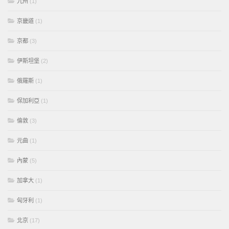
九州
(1)
京畿道
(1)
京都
(3)
伊斯坦堡
(2)
俄羅斯
(1)
保加利亞
(1)
倫敦
(3)
元曲
(1)
內蒙
(5)
加拿大
(1)
匈牙利
(1)
北京
(17)