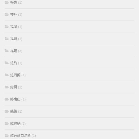
祕魯
(1)
神戶
(1)
福岡
(1)
福州
(1)
福建
(3)
紐約
(1)
紐西蘭
(1)
紹興
(1)
終南山
(1)
絲路
(1)
維也納
(2)
維吾爾自治區
(1)