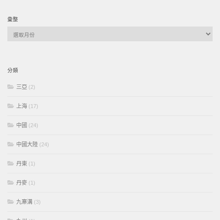
彙整
彙
整
分類
三亞
(2)
上海
(17)
中國
(24)
中國大陸
(24)
丹東
(1)
丹麥
(1)
九寨溝
(3)