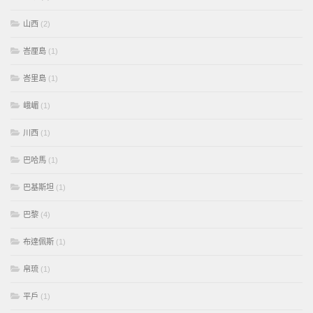
山西
(2)
峇厘島
(1)
峇里島
(1)
峨嵋
(1)
川西
(1)
巴哈馬
(1)
巴基斯坦
(1)
巴黎
(4)
布達佩斯
(1)
帛琉
(1)
平戶
(1)