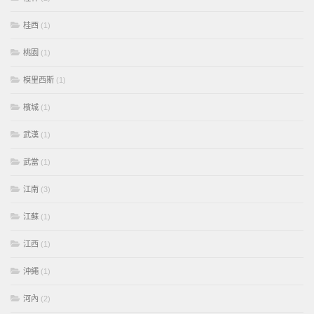
桂西
(1)
桃園
(1)
模里西斯
(1)
檳城
(1)
武漢
(1)
武當
(1)
江南
(3)
江蘇
(1)
江西
(1)
沖繩
(1)
河內
(2)