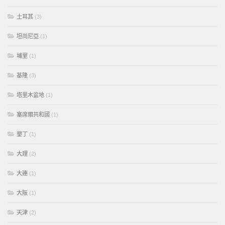
土耳其
(3)
坦尚尼亞
(1)
埔里
(1)
基隆
(3)
塔里木盆地
(1)
塞席爾共和國
(1)
墾丁
(1)
大理
(2)
大連
(1)
大阪
(1)
天津
(2)