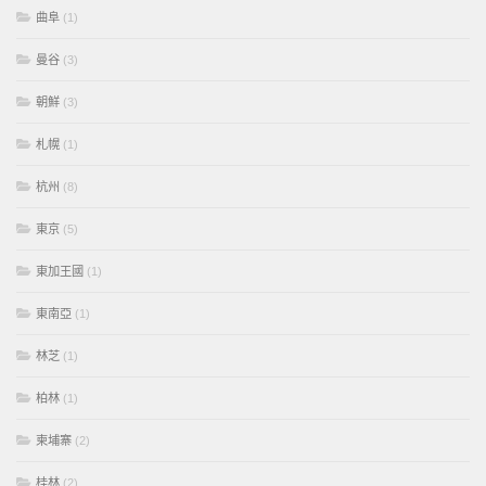
曲阜
(1)
曼谷
(3)
朝鮮
(3)
札幌
(1)
杭州
(8)
東京
(5)
東加王國
(1)
東南亞
(1)
林芝
(1)
柏林
(1)
柬埔寨
(2)
桂林
(2)