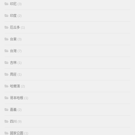
印尼
(3)
印度
(2)
厄瓜多
(1)
台東
(3)
台灣
(7)
吉林
(1)
周莊
(1)
哈爾濱
(2)
哥本哈根
(1)
嘉義
(2)
四川
(9)
國家公園
(1)