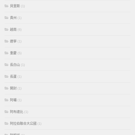
貝里斯
(1)
貴州
(1)
越南
(6)
遼寧
(1)
重慶
(5)
長白山
(1)
長蘆
(1)
開封
(1)
阿壩
(1)
阿布達比
(1)
阿拉伯聯合大公國
(1)