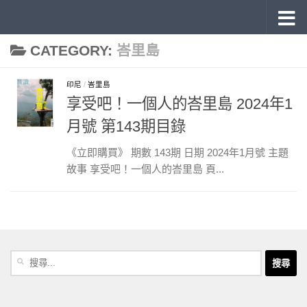
《旅讀》 雜誌目錄
Skip to content
CATEGORY:
峇里島
印尼
/
峇里島
享受吧！一個人的峇里島 2024年1
月號 第143期目錄
《立即購買》 期數 143期 日期 2024年1月號 主題
故事 享受吧！一個人的峇里島 頁...
搜
尋
關
鍵
字: