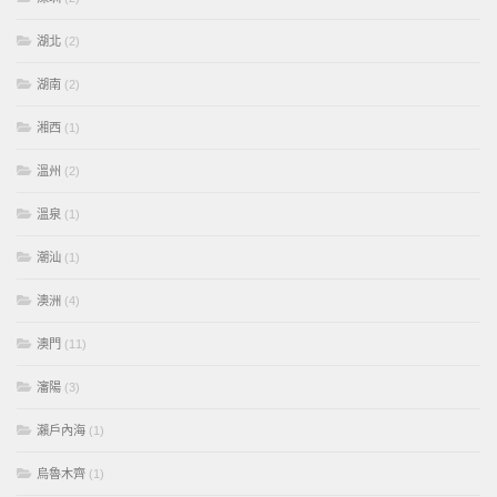
湖北
(2)
湖南
(2)
湘西
(1)
溫州
(2)
溫泉
(1)
潮汕
(1)
澳洲
(4)
澳門
(11)
瀋陽
(3)
瀨戶內海
(1)
烏魯木齊
(1)