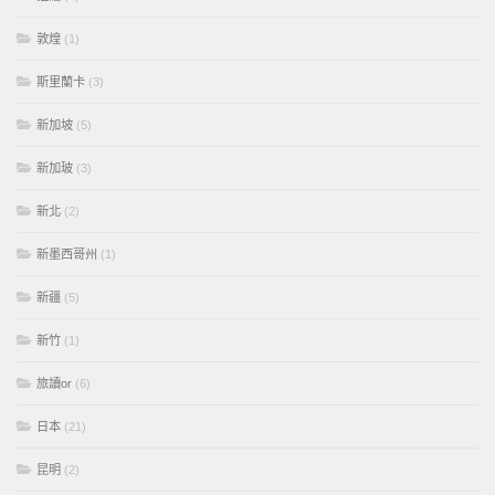
敦煌
(1)
斯里蘭卡
(3)
新加坡
(5)
新加玻
(3)
新北
(2)
新墨西哥州
(1)
新疆
(5)
新竹
(1)
旅讀or
(6)
日本
(21)
昆明
(2)