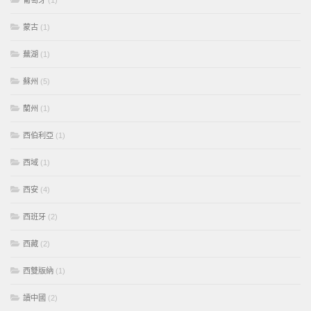
葡萄牙
(1)
蒙古
(1)
蕪湖
(1)
蘇州
(5)
蘭州
(1)
西伯利亞
(1)
西域
(1)
西安
(4)
西班牙
(2)
西藏
(2)
西雙版納
(1)
讀中國
(2)