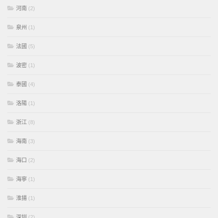
河南
(2)
泉州
(1)
法國
(5)
波密
(1)
泰國
(4)
洛陽
(1)
浙江
(8)
海南
(3)
海口
(2)
海寧
(1)
淮揚
(1)
深圳
(2)