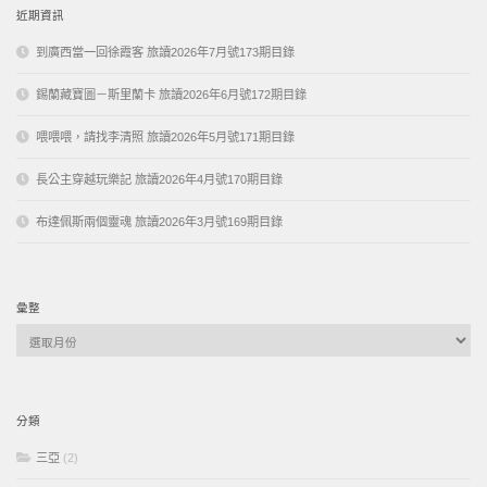
近期資訊
到廣西當一回徐霞客 旅讀2026年7月號173期目錄
錫蘭藏寶圖－斯里蘭卡 旅讀2026年6月號172期目錄
喂喂喂，請找李清照 旅讀2026年5月號171期目錄
長公主穿越玩樂記 旅讀2026年4月號170期目錄
布達佩斯兩個靈魂 旅讀2026年3月號169期目錄
彙整
彙
整
分類
三亞
(2)