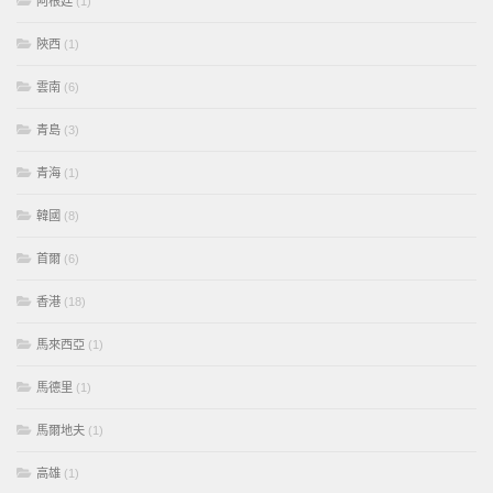
阿根廷
(1)
陝西
(1)
雲南
(6)
青島
(3)
青海
(1)
韓國
(8)
首爾
(6)
香港
(18)
馬來西亞
(1)
馬德里
(1)
馬爾地夫
(1)
高雄
(1)