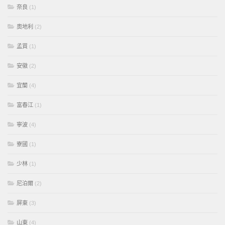
奈良
(1)
奧地利
(2)
孟買
(1)
安徽
(2)
宜蘭
(4)
富春江
(1)
寧波
(4)
寮國
(1)
少林
(1)
尼泊爾
(2)
屏東
(3)
山東
(4)