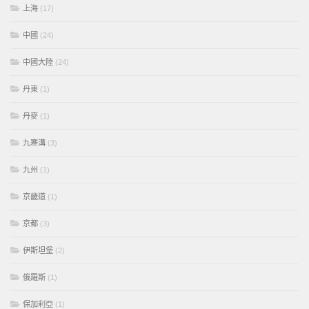
上海
(17)
中國
(24)
中國大陸
(24)
丹東
(1)
丹麥
(1)
九寨溝
(3)
九州
(1)
京畿道
(1)
京都
(3)
伊斯坦堡
(2)
俄羅斯
(1)
保加利亞
(1)