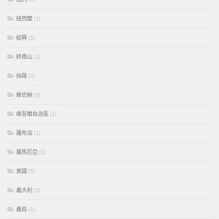
紐西蘭
(1)
紹興
(1)
終南山
(1)
絲路
(1)
維也納
(2)
維吾爾自治區
(1)
羅布泊
(1)
羅馬尼亞
(1)
美國
(5)
義大利
(2)
義烏
(1)