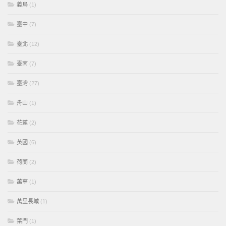
義烏
(1)
臺中
(7)
臺北
(12)
臺南
(7)
臺灣
(27)
舟山
(1)
花蓮
(2)
英國
(6)
荷蘭
(2)
萬寧
(1)
萬里長城
(1)
葉門
(1)