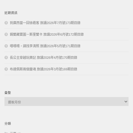
鍵
字:
近期資訊
到廣西當一回徐霞客 旅讀2026年7月號173期目錄
錫蘭藏寶圖－斯里蘭卡 旅讀2026年6月號172期目錄
喂喂喂，請找李清照 旅讀2026年5月號171期目錄
長公主穿越玩樂記 旅讀2026年4月號170期目錄
布達佩斯兩個靈魂 旅讀2026年3月號169期目錄
彙整
彙
整
分類