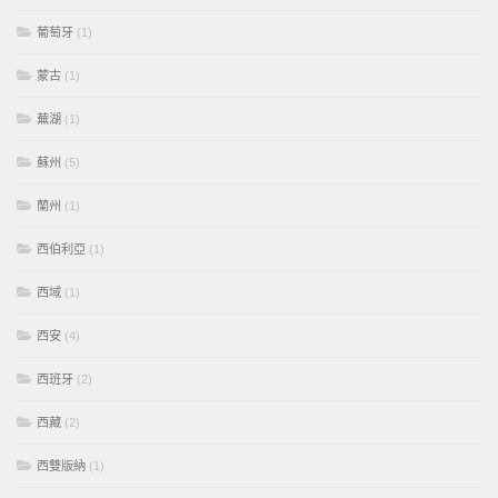
葡萄牙
(1)
蒙古
(1)
蕪湖
(1)
蘇州
(5)
蘭州
(1)
西伯利亞
(1)
西域
(1)
西安
(4)
西班牙
(2)
西藏
(2)
西雙版納
(1)