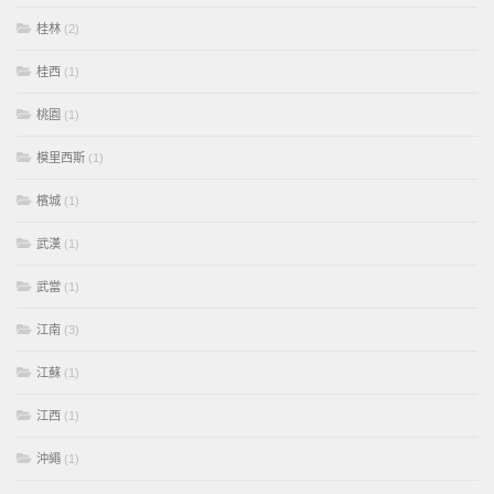
桂林
(2)
桂西
(1)
桃園
(1)
模里西斯
(1)
檳城
(1)
武漢
(1)
武當
(1)
江南
(3)
江蘇
(1)
江西
(1)
沖繩
(1)