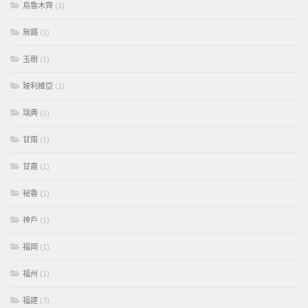
烏魯木齊
(1)
無錫
(1)
玉樹
(1)
玻利維亞
(1)
瑞典
(1)
甘南
(1)
甘肅
(1)
祕魯
(1)
神戶
(1)
福岡
(1)
福州
(1)
福建
(3)