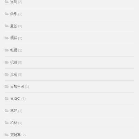
昆明
(2)
曲阜
(1)
曼谷
(3)
朝鮮
(3)
札幌
(1)
杭州
(8)
東京
(5)
東加王國
(1)
東南亞
(1)
林芝
(1)
柏林
(1)
柬埔寨
(2)