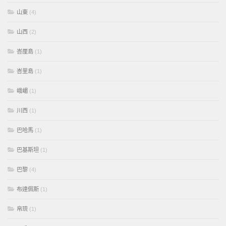
山東
(4)
山西
(2)
峇厘島
(1)
峇里島
(1)
峨嵋
(1)
川西
(1)
巴哈馬
(1)
巴基斯坦
(1)
巴黎
(4)
布達佩斯
(1)
帛琉
(1)