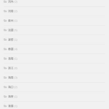
河內
(2)
河南
(2)
泉州
(1)
法國
(5)
波密
(1)
泰國
(4)
洛陽
(1)
浙江
(8)
海南
(3)
海口
(2)
海寧
(1)
淮揚
(1)