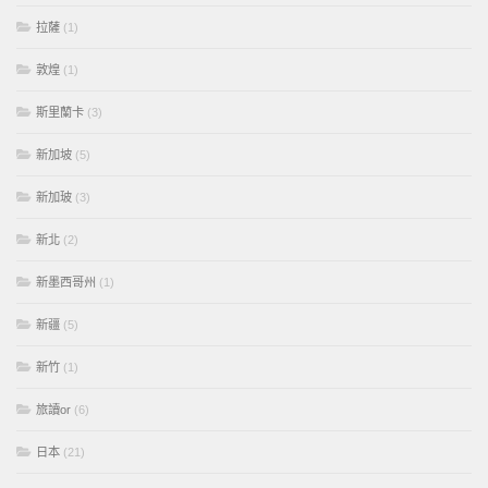
拉薩
(1)
敦煌
(1)
斯里蘭卡
(3)
新加坡
(5)
新加玻
(3)
新北
(2)
新墨西哥州
(1)
新疆
(5)
新竹
(1)
旅讀or
(6)
日本
(21)