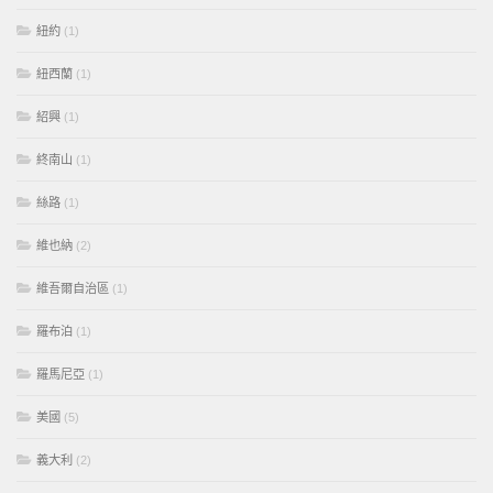
紐約
(1)
紐西蘭
(1)
紹興
(1)
終南山
(1)
絲路
(1)
維也納
(2)
維吾爾自治區
(1)
羅布泊
(1)
羅馬尼亞
(1)
美國
(5)
義大利
(2)