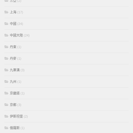
三亞
(2)
上海
(17)
中國
(24)
中國大陸
(24)
丹東
(1)
丹麥
(1)
九寨溝
(3)
九州
(1)
京畿道
(1)
京都
(3)
伊斯坦堡
(2)
俄羅斯
(1)