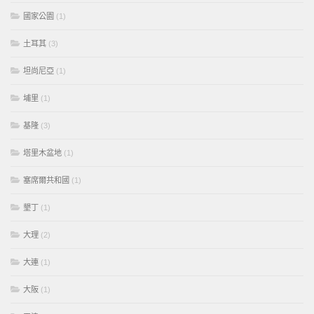
國家公園
(1)
土耳其
(3)
坦尚尼亞
(1)
埔里
(1)
基隆
(3)
塔里木盆地
(1)
塞席爾共和國
(1)
墾丁
(1)
大理
(2)
大連
(1)
大阪
(1)