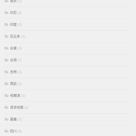
南非
(1)
印尼
(3)
印度
(2)
厄瓜多
(1)
台東
(3)
台灣
(7)
吉林
(1)
周莊
(1)
哈爾濱
(2)
哥本哈根
(1)
嘉義
(2)
四川
(9)