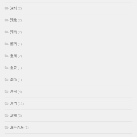
深圳
(2)
湖北
(2)
湖南
(2)
湘西
(1)
溫州
(2)
溫泉
(1)
潮汕
(1)
澳洲
(4)
澳門
(11)
瀋陽
(3)
瀨戶內海
(1)