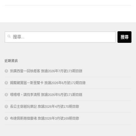
搜
尋
關
鍵
字:
近期資訊
到廣西當一回徐霞客 旅讀2026年7月號173期目錄
錫蘭藏寶圖－斯里蘭卡 旅讀2026年6月號172期目錄
喂喂喂，請找李清照 旅讀2026年5月號171期目錄
長公主穿越玩樂記 旅讀2026年4月號170期目錄
布達佩斯兩個靈魂 旅讀2026年3月號169期目錄