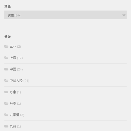
彙整
彙
整
分類
三亞
(2)
上海
(17)
中國
(24)
中國大陸
(24)
丹東
(1)
丹麥
(1)
九寨溝
(3)
九州
(1)