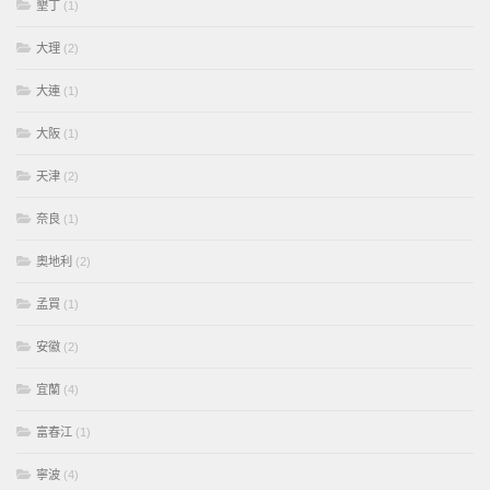
墾丁
(1)
大理
(2)
大連
(1)
大阪
(1)
天津
(2)
奈良
(1)
奧地利
(2)
孟買
(1)
安徽
(2)
宜蘭
(4)
富春江
(1)
寧波
(4)