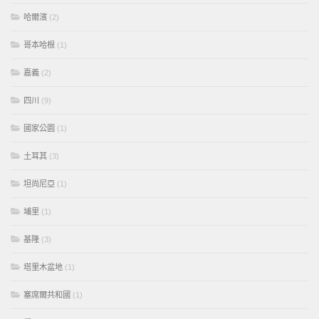
哈爾濱
(2)
哥本哈根
(1)
嘉義
(2)
四川
(9)
國家公園
(1)
土耳其
(3)
坦尚尼亞
(1)
埔里
(1)
基隆
(3)
塔里木盆地
(1)
塞席爾共和國
(1)