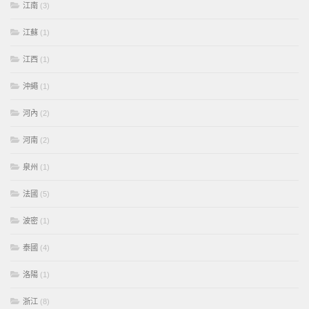
江南
(3)
江蘇
(1)
江西
(1)
沖繩
(1)
河內
(2)
河南
(2)
泉州
(1)
法國
(5)
波密
(1)
泰國
(4)
洛陽
(1)
浙江
(8)