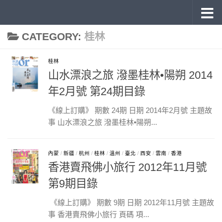
《旅讀》 雜誌目錄
Skip to content
CATEGORY:
桂林
桂林
山水漂浪之旅 潑墨桂林•陽朔 2014
年2月號 第24期目錄
《線上訂購》 期數 24期 日期 2014年2月號 主題故
事 山水漂浪之旅 潑墨桂林•陽朔...
內蒙
/
新疆
/
杭州
/
桂林
/
溫州
/
臺北
/
西安
/
雲南
/
香港
香港賣飛佛小旅行 2012年11月號
第9期目錄
《線上訂購》 期數 9期 日期 2012年11月號 主題故
事 香港賣飛佛小旅行 頁碼 項...