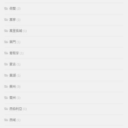
荷蘭
(2)
萬寧
(1)
萬里長城
(1)
葉門
(1)
葡萄牙
(1)
蒙古
(1)
蕪湖
(1)
蘇州
(5)
蘭州
(1)
西伯利亞
(1)
西域
(1)