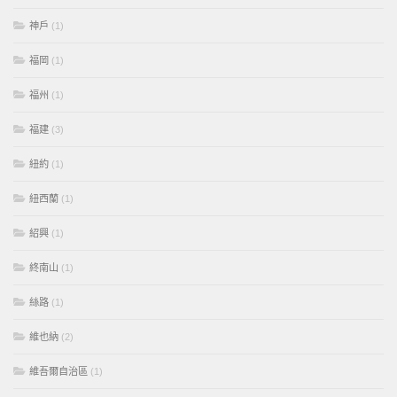
神戶
(1)
福岡
(1)
福州
(1)
福建
(3)
紐約
(1)
紐西蘭
(1)
紹興
(1)
終南山
(1)
絲路
(1)
維也納
(2)
維吾爾自治區
(1)