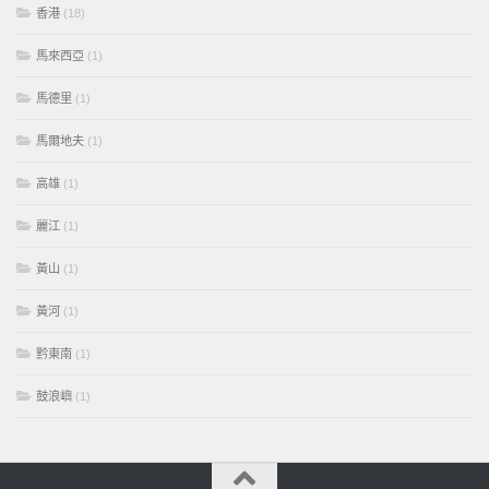
香港
(18)
馬來西亞
(1)
馬德里
(1)
馬爾地夫
(1)
高雄
(1)
麗江
(1)
黃山
(1)
黃河
(1)
黔東南
(1)
鼓浪嶼
(1)