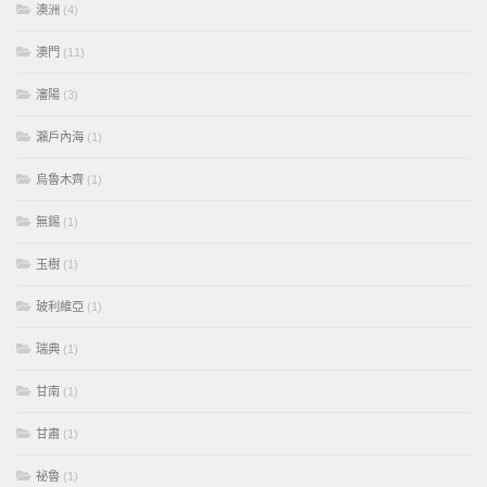
澳洲
(4)
澳門
(11)
瀋陽
(3)
瀨戶內海
(1)
烏魯木齊
(1)
無錫
(1)
玉樹
(1)
玻利維亞
(1)
瑞典
(1)
甘南
(1)
甘肅
(1)
祕魯
(1)