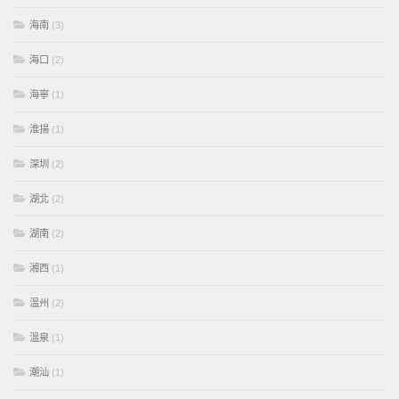
海南
(3)
海口
(2)
海寧
(1)
淮揚
(1)
深圳
(2)
湖北
(2)
湖南
(2)
湘西
(1)
溫州
(2)
溫泉
(1)
潮汕
(1)