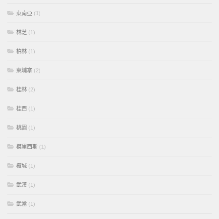
東南亞
(1)
林芝
(1)
柏林
(1)
柬埔寨
(2)
桂林
(2)
桂西
(1)
桃園
(1)
模里西斯
(1)
檳城
(1)
武漢
(1)
武當
(1)