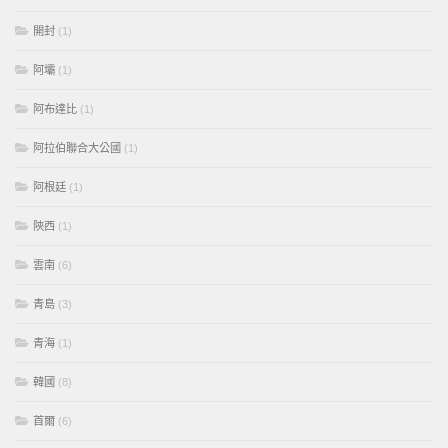
開封
(1)
阿壩
(1)
阿布達比
(1)
阿拉伯聯合大公國
(1)
阿根廷
(1)
陝西
(1)
雲南
(6)
青島
(3)
青海
(1)
韓國
(8)
首爾
(6)