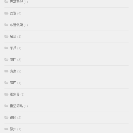
巴基斯坦
(1)
巴黎
(4)
布達佩斯
(1)
帛琉
(1)
平戶
(1)
廈門
(3)
廣東
(2)
廣西
(1)
張家界
(1)
復活節島
(1)
德國
(2)
徽州
(1)