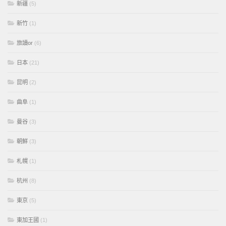
新疆
(5)
新竹
(1)
旅讀or
(6)
日本
(21)
昆明
(2)
曲阜
(1)
曼谷
(3)
朝鮮
(3)
札幌
(1)
杭州
(8)
東京
(5)
東加王國
(1)