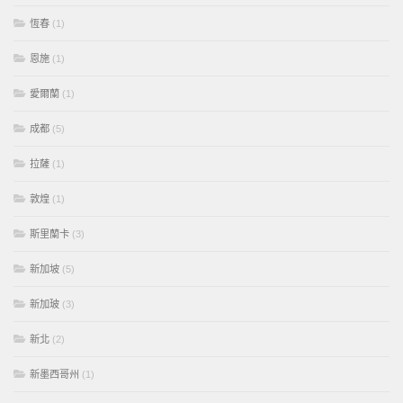
恆春
(1)
恩施
(1)
愛爾蘭
(1)
成都
(5)
拉薩
(1)
敦煌
(1)
斯里蘭卡
(3)
新加坡
(5)
新加玻
(3)
新北
(2)
新墨西哥州
(1)