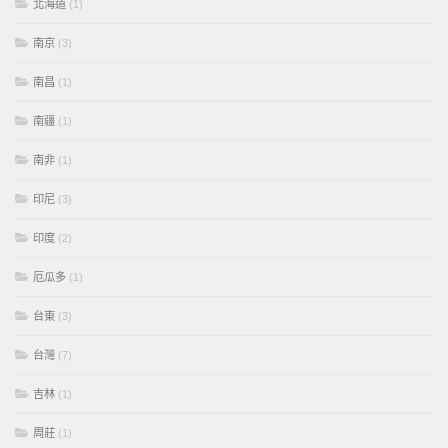
北海道
(1)
南京
(3)
南昌
(1)
南疆
(1)
南非
(1)
印尼
(3)
印度
(2)
厄瓜多
(1)
台東
(3)
台灣
(7)
吉林
(1)
周莊
(1)