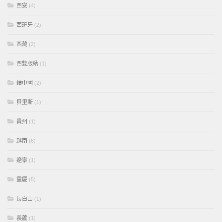
西安
(4)
西班牙
(2)
西藏
(2)
西雙版納
(1)
讀中國
(2)
貝里斯
(1)
貴州
(1)
越南
(6)
遼寧
(1)
重慶
(5)
長白山
(1)
長蘆
(1)