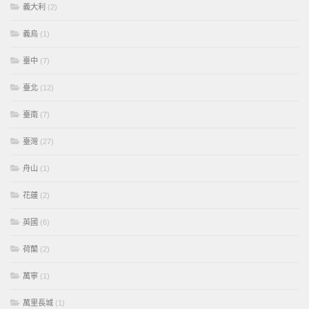
義大利
(2)
義烏
(1)
臺中
(7)
臺北
(12)
臺南
(7)
臺灣
(27)
舟山
(1)
花蓮
(2)
英國
(6)
荷蘭
(2)
萬寧
(1)
萬里長城
(1)