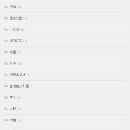
四川
(9)
國家公園
(1)
土耳其
(3)
坦尚尼亞
(1)
埔里
(1)
基隆
(3)
塔里木盆地
(1)
塞席爾共和國
(1)
墾丁
(1)
大理
(2)
大連
(1)