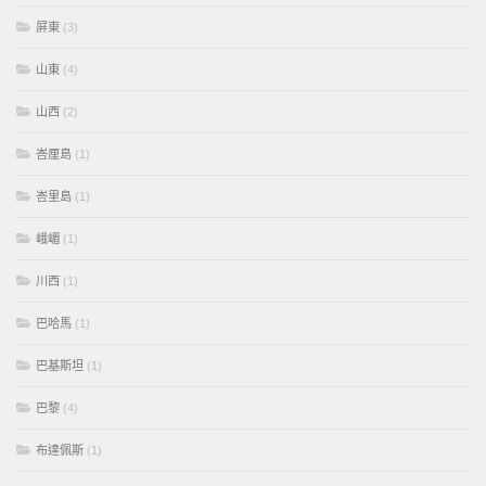
屏東
(3)
山東
(4)
山西
(2)
峇厘島
(1)
峇里島
(1)
峨嵋
(1)
川西
(1)
巴哈馬
(1)
巴基斯坦
(1)
巴黎
(4)
布達佩斯
(1)