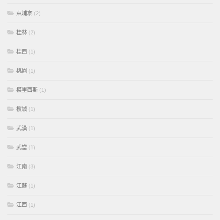
柬埔寨
(2)
桂林
(2)
桂西
(1)
桃園
(1)
模里西斯
(1)
檳城
(1)
武漢
(1)
武當
(1)
江南
(3)
江蘇
(1)
江西
(1)