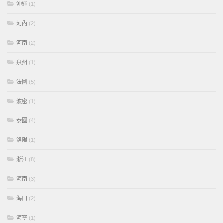
沖繩
(1)
河內
(2)
河南
(2)
泉州
(1)
法國
(5)
波密
(1)
泰國
(4)
洛陽
(1)
浙江
(8)
海南
(3)
海口
(2)
海寧
(1)