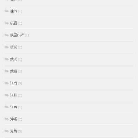
桂西
(1)
桃園
(1)
模里西斯
(1)
檳城
(1)
武漢
(1)
武當
(1)
江南
(3)
江蘇
(1)
江西
(1)
沖繩
(1)
河內
(2)