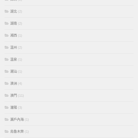
湖北
(2)
湖南
(2)
湘西
(1)
溫州
(2)
溫泉
(1)
潮汕
(1)
澳洲
(4)
澳門
(11)
瀋陽
(3)
瀨戶內海
(1)
烏魯木齊
(1)