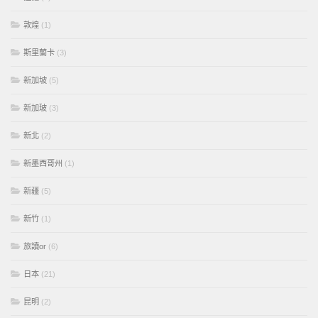
敦煌
(1)
斯里蘭卡
(3)
新加坡
(5)
新加玻
(3)
新北
(2)
新墨西哥州
(1)
新疆
(5)
新竹
(1)
旅讀or
(6)
日本
(21)
昆明
(2)