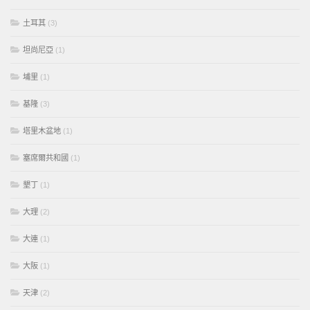
土耳其
(3)
坦尚尼亞
(1)
埔里
(1)
基隆
(3)
塔里木盆地
(1)
塞席爾共和國
(1)
墾丁
(1)
大理
(2)
大連
(1)
大阪
(1)
天津
(2)