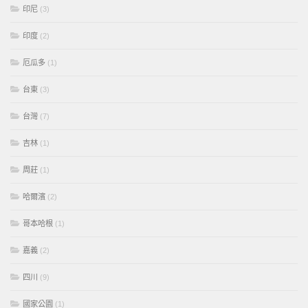
印尼
(3)
印度
(2)
厄瓜多
(1)
台東
(3)
台灣
(7)
吉林
(1)
周莊
(1)
哈爾濱
(2)
哥本哈根
(1)
嘉義
(2)
四川
(9)
國家公園
(1)