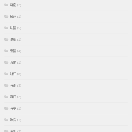
河南
(2)
泉州
(1)
法國
(5)
波密
(1)
泰國
(4)
洛陽
(1)
浙江
(8)
海南
(3)
海口
(2)
海寧
(1)
淮揚
(1)
深圳
(2)