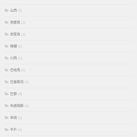
山西
(2)
峇厘島
(1)
峇里島
(1)
峨嵋
(1)
川西
(1)
巴哈馬
(1)
巴基斯坦
(1)
巴黎
(4)
布達佩斯
(1)
帛琉
(1)
平戶
(1)