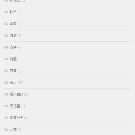
阿根廷
(1)
陝西
(1)
雲南
(6)
青島
(3)
青海
(1)
韓國
(8)
首爾
(6)
香港
(18)
馬來西亞
(1)
馬德里
(1)
馬爾地夫
(1)
高雄
(1)