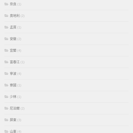
奈良
(1)
奧地利
(2)
孟買
(1)
安徽
(2)
宜蘭
(4)
富春江
(1)
寧波
(4)
寮國
(1)
少林
(1)
尼泊爾
(2)
屏東
(3)
山東
(4)