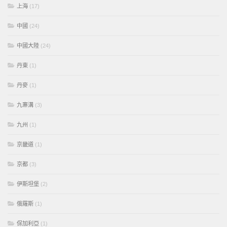
上海
(17)
中國
(24)
中國大陸
(24)
丹東
(1)
丹麥
(1)
九寨溝
(3)
九州
(1)
京畿道
(1)
京都
(3)
伊斯坦堡
(2)
俄羅斯
(1)
保加利亞
(1)