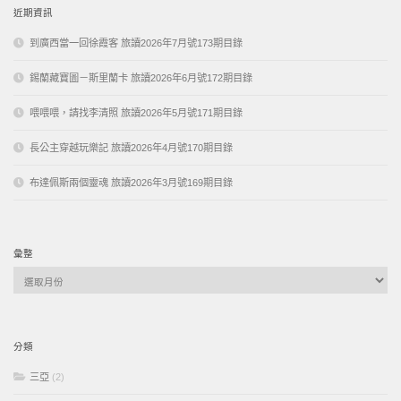
近期資訊
到廣西當一回徐霞客 旅讀2026年7月號173期目錄
錫蘭藏寶圖－斯里蘭卡 旅讀2026年6月號172期目錄
喂喂喂，請找李清照 旅讀2026年5月號171期目錄
長公主穿越玩樂記 旅讀2026年4月號170期目錄
布達佩斯兩個靈魂 旅讀2026年3月號169期目錄
彙整
彙
整
分類
三亞
(2)