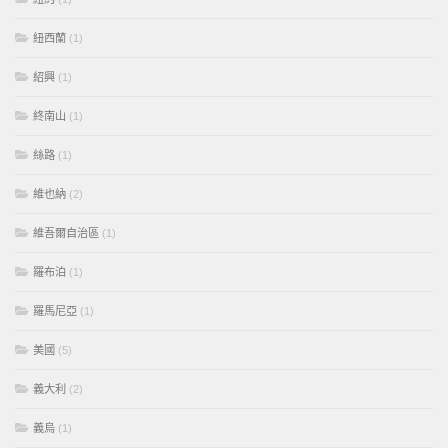
紐西蘭
(1)
紹興
(1)
終南山
(1)
絲路
(1)
維也納
(2)
維吾爾自治區
(1)
羅布泊
(1)
羅馬尼亞
(1)
美國
(5)
義大利
(2)
義烏
(1)