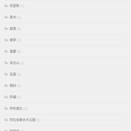
貝里斯
(1)
貴州
(1)
越南
(6)
遼寧
(1)
重慶
(5)
長白山
(1)
長蘆
(1)
開封
(1)
阿壩
(1)
阿布達比
(1)
阿拉伯聯合大公國
(1)