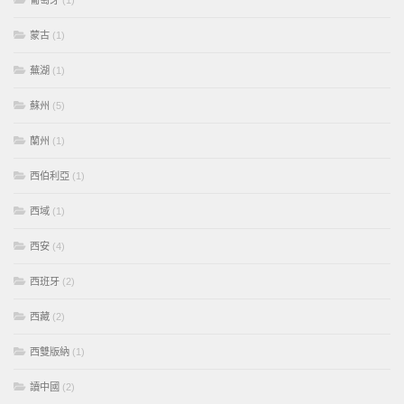
葡萄牙
(1)
蒙古
(1)
蕪湖
(1)
蘇州
(5)
蘭州
(1)
西伯利亞
(1)
西域
(1)
西安
(4)
西班牙
(2)
西藏
(2)
西雙版納
(1)
讀中國
(2)