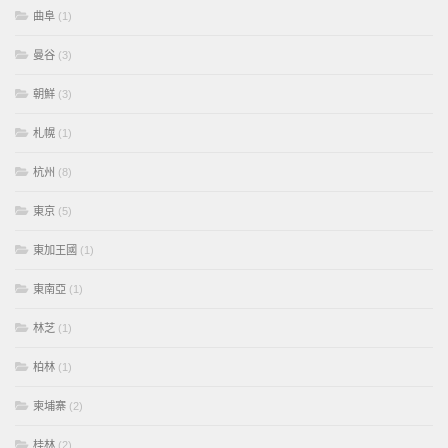
曲阜
(1)
曼谷
(3)
朝鮮
(3)
札幌
(1)
杭州
(8)
東京
(5)
東加王國
(1)
東南亞
(1)
林芝
(1)
柏林
(1)
柬埔寨
(2)
桂林
(2)