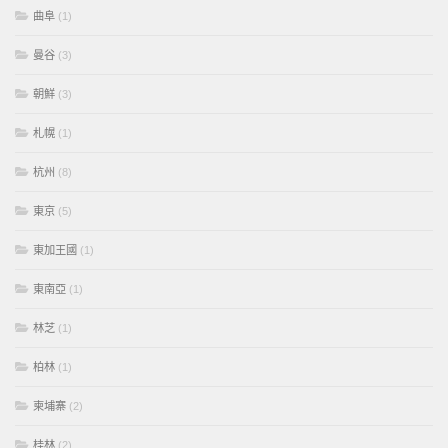
曲阜
(1)
曼谷
(3)
朝鮮
(3)
札幌
(1)
杭州
(8)
東京
(5)
東加王國
(1)
東南亞
(1)
林芝
(1)
柏林
(1)
柬埔寨
(2)
桂林
(2)