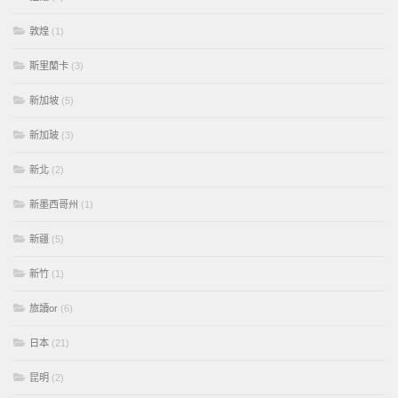
敦煌
(1)
斯里蘭卡
(3)
新加坡
(5)
新加玻
(3)
新北
(2)
新墨西哥州
(1)
新疆
(5)
新竹
(1)
旅讀or
(6)
日本
(21)
昆明
(2)