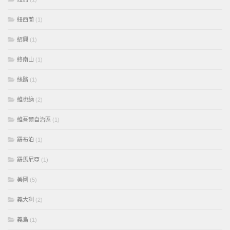
紐西蘭
(1)
紹興
(1)
終南山
(1)
絲路
(1)
維也納
(2)
維吾爾自治區
(1)
羅布泊
(1)
羅馬尼亞
(1)
美國
(5)
義大利
(2)
義烏
(1)