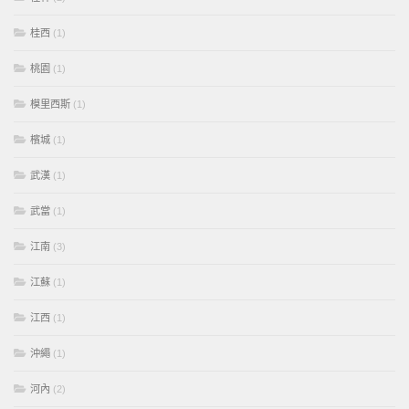
桂西
(1)
桃園
(1)
模里西斯
(1)
檳城
(1)
武漢
(1)
武當
(1)
江南
(3)
江蘇
(1)
江西
(1)
沖繩
(1)
河內
(2)