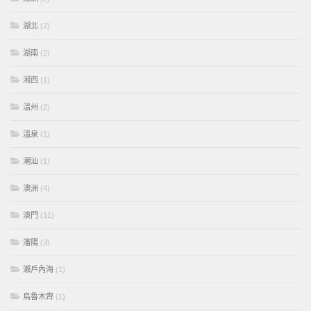
湖北
(2)
湖南
(2)
湘西
(1)
溫州
(2)
溫泉
(1)
潮汕
(1)
澳洲
(4)
澳門
(11)
瀋陽
(3)
瀨戶內海
(1)
烏魯木齊
(1)