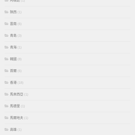
阿根廷
(1)
陝西
(1)
雲南
(6)
青島
(3)
青海
(1)
韓國
(8)
首爾
(6)
香港
(18)
馬來西亞
(1)
馬德里
(1)
馬爾地夫
(1)
高雄
(1)