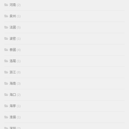
河南
(2)
泉州
(1)
法國
(5)
波密
(1)
泰國
(4)
洛陽
(1)
浙江
(8)
海南
(3)
海口
(2)
海寧
(1)
淮揚
(1)
深圳
(2)