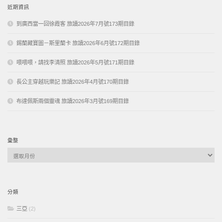
近期資訊
到廣西當一回徐霞客 旅讀2026年7月號173期目錄
錫蘭藏寶圖－斯里蘭卡 旅讀2026年6月號172期目錄
喂喂喂，請找李清照 旅讀2026年5月號171期目錄
長公主穿越玩樂記 旅讀2026年4月號170期目錄
布達佩斯兩個靈魂 旅讀2026年3月號169期目錄
彙整
彙
整
分類
三亞
(2)