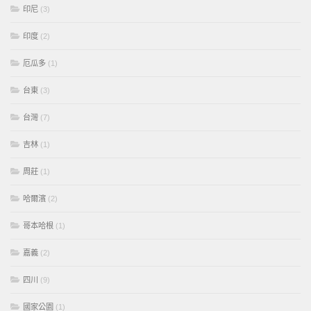
印尼
(3)
印度
(2)
厄瓜多
(1)
台東
(3)
台灣
(7)
吉林
(1)
周莊
(1)
哈爾濱
(2)
哥本哈根
(1)
嘉義
(2)
四川
(9)
國家公園
(1)