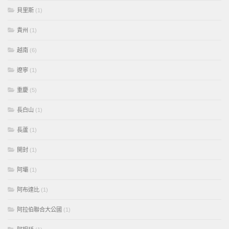
貝里斯
(1)
貴州
(1)
越南
(6)
遼寧
(1)
重慶
(5)
長白山
(1)
長蘆
(1)
開封
(1)
阿壩
(1)
阿布達比
(1)
阿拉伯聯合大公國
(1)