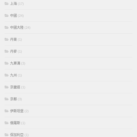
上海
(17)
中國
(24)
中國大陸
(24)
丹東
(1)
丹麥
(1)
九寨溝
(3)
九州
(1)
京畿道
(1)
京都
(3)
伊斯坦堡
(2)
俄羅斯
(1)
保加利亞
(1)