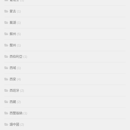
葡萄牙
(1)
蒙古
(1)
蕪湖
(1)
蘇州
(5)
蘭州
(1)
西伯利亞
(1)
西域
(1)
西安
(4)
西班牙
(2)
西藏
(2)
西雙版納
(1)
讀中國
(2)