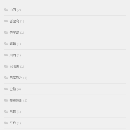
山西
(2)
峇厘島
(1)
峇里島
(1)
峨嵋
(1)
川西
(1)
巴哈馬
(1)
巴基斯坦
(1)
巴黎
(4)
布達佩斯
(1)
帛琉
(1)
平戶
(1)