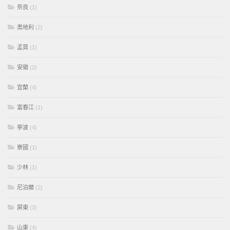
奈良
(1)
奧地利
(2)
孟買
(1)
安徽
(2)
宜蘭
(4)
富春江
(1)
寧波
(4)
寮國
(1)
少林
(1)
尼泊爾
(2)
屏東
(3)
山東
(4)