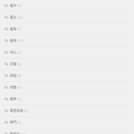
臺中
(7)
臺北
(12)
臺南
(7)
臺灣
(27)
舟山
(1)
花蓮
(2)
英國
(6)
荷蘭
(2)
萬寧
(1)
萬里長城
(1)
葉門
(1)