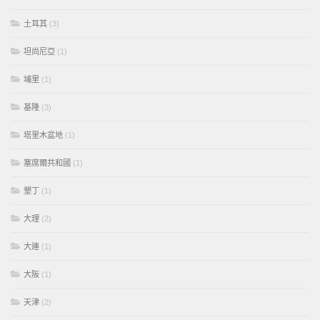
土耳其
(3)
坦尚尼亞
(1)
埔里
(1)
基隆
(3)
塔里木盆地
(1)
塞席爾共和國
(1)
墾丁
(1)
大理
(2)
大連
(1)
大阪
(1)
天津
(2)