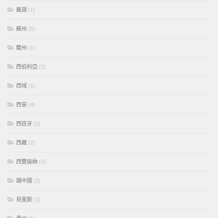
蕪湖
(1)
蘇州
(5)
蘭州
(1)
西伯利亞
(1)
西域
(1)
西安
(4)
西班牙
(2)
西藏
(2)
西雙版納
(1)
讀中國
(2)
貝里斯
(1)