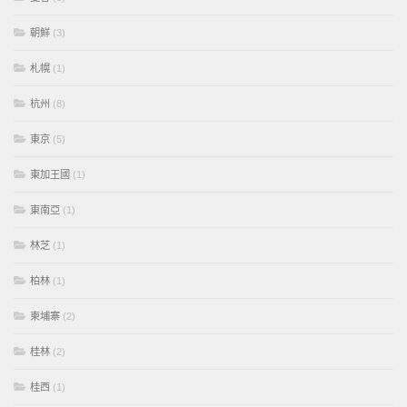
朝鮮
(3)
札幌
(1)
杭州
(8)
東京
(5)
東加王國
(1)
東南亞
(1)
林芝
(1)
柏林
(1)
柬埔寨
(2)
桂林
(2)
桂西
(1)