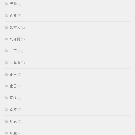
元曲
(1)
內蒙
(5)
加拿大
(1)
匈牙利
(1)
北京
(17)
北海道
(1)
南京
(3)
南昌
(1)
南疆
(1)
南非
(1)
印尼
(3)
印度
(2)