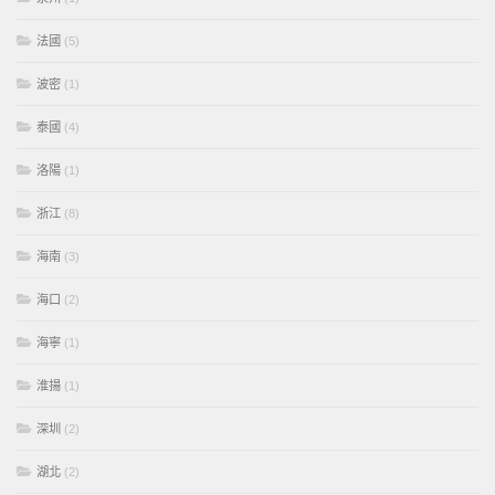
法國
(5)
波密
(1)
泰國
(4)
洛陽
(1)
浙江
(8)
海南
(3)
海口
(2)
海寧
(1)
淮揚
(1)
深圳
(2)
湖北
(2)