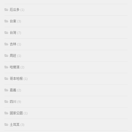
厄瓜多
(1)
台東
(3)
台灣
(7)
吉林
(1)
周莊
(1)
哈爾濱
(2)
哥本哈根
(1)
嘉義
(2)
四川
(9)
國家公園
(1)
土耳其
(3)