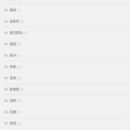
廣西
(1)
張家界
(1)
復活節島
(1)
德國
(2)
徽州
(1)
恆春
(1)
恩施
(1)
愛爾蘭
(1)
成都
(5)
拉薩
(1)
敦煌
(1)