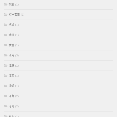
桃園
(1)
模里西斯
(1)
檳城
(1)
武漢
(1)
武當
(1)
江南
(3)
江蘇
(1)
江西
(1)
沖繩
(1)
河內
(2)
河南
(2)
泉州
(1)