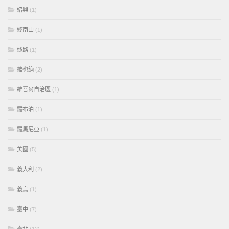
紹興
(1)
終南山
(1)
絲路
(1)
維也納
(2)
維吾爾自治區
(1)
羅布泊
(1)
羅馬尼亞
(1)
美國
(5)
義大利
(2)
義烏
(1)
臺中
(7)