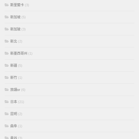
斯里蘭卡
(3)
新加坡
(5)
新加玻
(3)
新北
(2)
新墨西哥州
(1)
新疆
(5)
新竹
(1)
旅讀or
(6)
日本
(21)
昆明
(2)
曲阜
(1)
曼谷
(3)