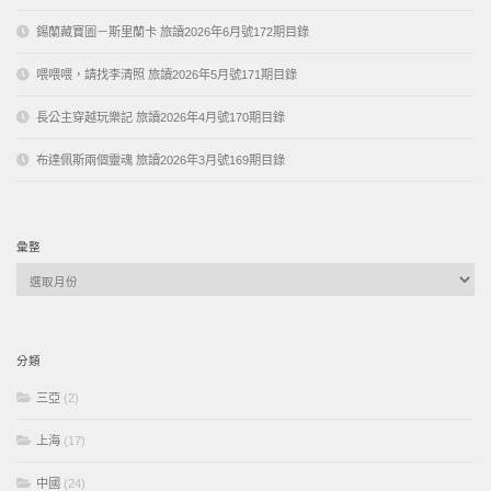
錫蘭藏寶圖－斯里蘭卡 旅讀2026年6月號172期目錄
喂喂喂，請找李清照 旅讀2026年5月號171期目錄
長公主穿越玩樂記 旅讀2026年4月號170期目錄
布達佩斯兩個靈魂 旅讀2026年3月號169期目錄
彙整
彙
整
分類
三亞
(2)
上海
(17)
中國
(24)