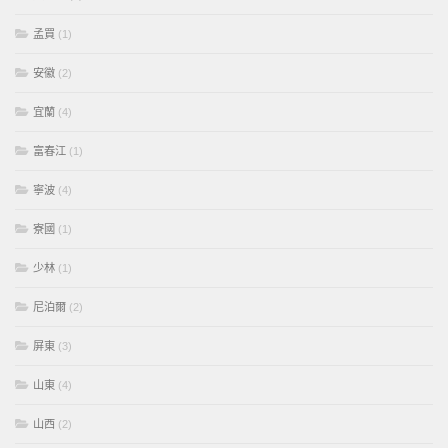
孟買
(1)
安徽
(2)
宜蘭
(4)
富春江
(1)
寧波
(4)
寮國
(1)
少林
(1)
尼泊爾
(2)
屏東
(3)
山東
(4)
山西
(2)