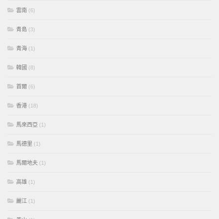
雲南
(6)
青島
(3)
青海
(1)
韓國
(8)
首爾
(6)
香港
(18)
馬來西亞
(1)
馬德里
(1)
馬爾地夫
(1)
高雄
(1)
麗江
(1)