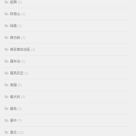
紹興
(1)
終南山
(1)
絲路
(1)
維也納
(2)
維吾爾自治區
(1)
羅布泊
(1)
羅馬尼亞
(1)
美國
(5)
義大利
(2)
義烏
(1)
臺中
(7)
臺北
(12)