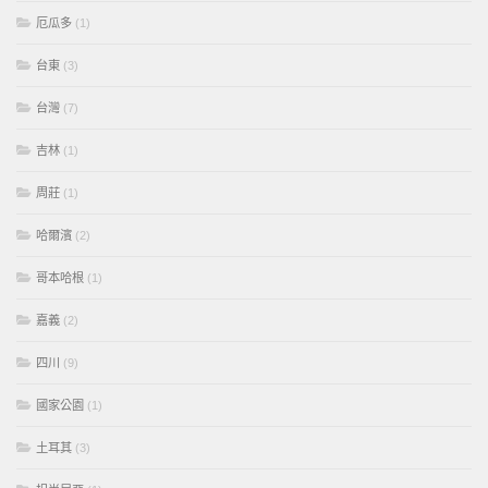
厄瓜多
(1)
台東
(3)
台灣
(7)
吉林
(1)
周莊
(1)
哈爾濱
(2)
哥本哈根
(1)
嘉義
(2)
四川
(9)
國家公園
(1)
土耳其
(3)