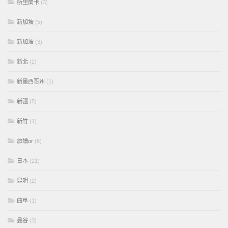
斯里蘭卡
(3)
新加坡
(5)
新加玻
(3)
新北
(2)
新墨西哥州
(1)
新疆
(5)
新竹
(1)
旅讀or
(6)
日本
(21)
昆明
(2)
曲阜
(1)
曼谷
(3)