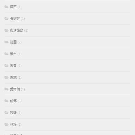
廣西
(1)
張家界
(1)
復活節島
(1)
德國
(2)
徽州
(1)
恆春
(1)
恩施
(1)
愛爾蘭
(1)
成都
(5)
拉薩
(1)
敦煌
(1)