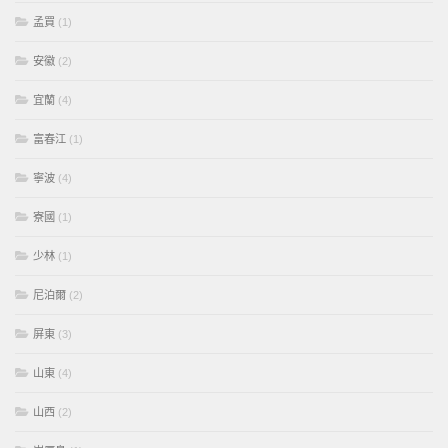
孟買
(1)
安徽
(2)
宜蘭
(4)
富春江
(1)
寧波
(4)
寮國
(1)
少林
(1)
尼泊爾
(2)
屏東
(3)
山東
(4)
山西
(2)