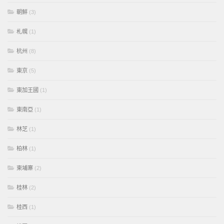
朝鮮
(3)
札幌
(1)
杭州
(8)
東京
(5)
東加王國
(1)
東南亞
(1)
林芝
(1)
柏林
(1)
柬埔寨
(2)
桂林
(2)
桂西
(1)