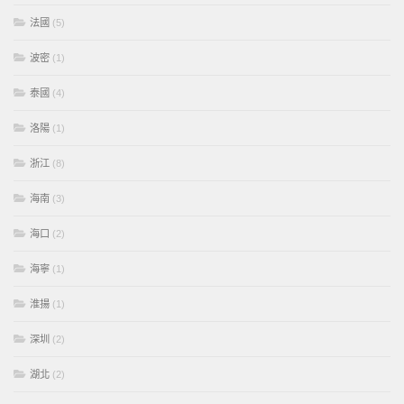
法國
(5)
波密
(1)
泰國
(4)
洛陽
(1)
浙江
(8)
海南
(3)
海口
(2)
海寧
(1)
淮揚
(1)
深圳
(2)
湖北
(2)