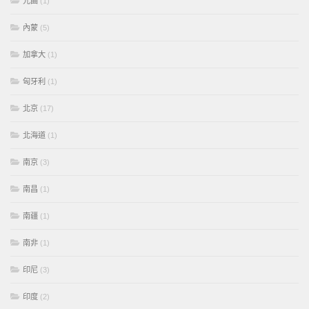
元曲
(1)
內蒙
(5)
加拿大
(1)
匈牙利
(1)
北京
(17)
北海道
(1)
南京
(3)
南昌
(1)
南疆
(1)
南非
(1)
印尼
(3)
印度
(2)