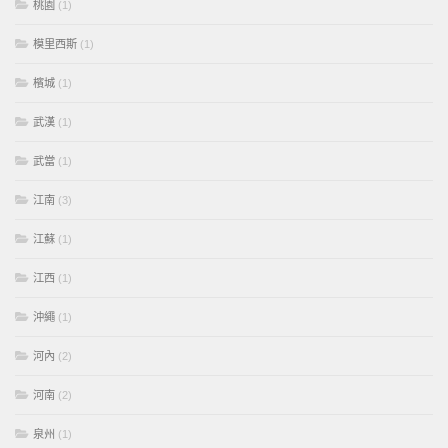
桃園
(1)
模里西斯
(1)
檳城
(1)
武漢
(1)
武當
(1)
江南
(3)
江蘇
(1)
江西
(1)
沖繩
(1)
河內
(2)
河南
(2)
泉州
(1)