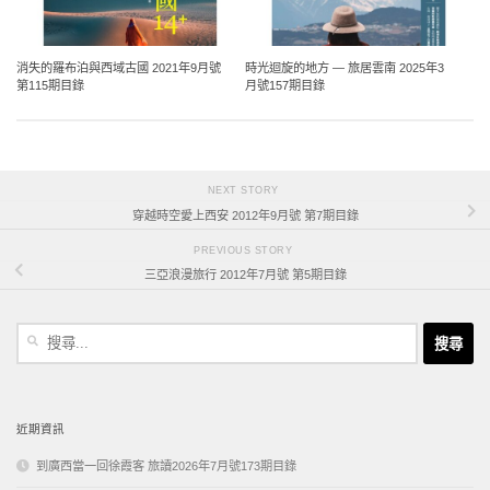
消失的羅布泊與西域古國 2021年9月號
時光迴旋的地方 — 旅居雲南 2025年3
第115期目錄
月號157期目錄
NEXT STORY
穿越時空愛上西安 2012年9月號 第7期目錄
PREVIOUS STORY
三亞浪漫旅行 2012年7月號 第5期目錄
搜
尋
關
鍵
字:
近期資訊
到廣西當一回徐霞客 旅讀2026年7月號173期目錄