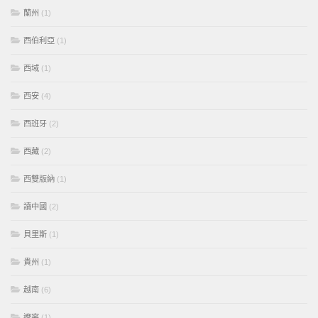
蘭州
(1)
西伯利亞
(1)
西域
(1)
西安
(4)
西班牙
(2)
西藏
(2)
西雙版納
(1)
讀中國
(2)
貝里斯
(1)
貴州
(1)
越南
(6)
遼寧
(1)