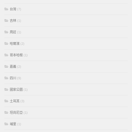
台灣
(7)
吉林
(1)
周莊
(1)
哈爾濱
(2)
哥本哈根
(1)
嘉義
(2)
四川
(9)
國家公園
(1)
土耳其
(3)
坦尚尼亞
(1)
埔里
(1)