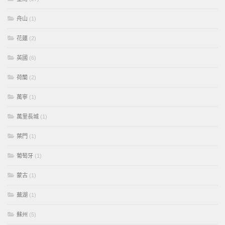
舟山
(1)
花蓮
(2)
英國
(6)
荷蘭
(2)
萬寧
(1)
萬里長城
(1)
葉門
(1)
葡萄牙
(1)
蒙古
(1)
蕪湖
(1)
蘇州
(5)