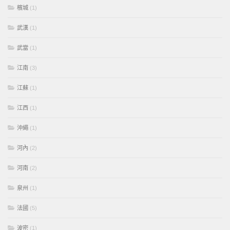
檳城
(1)
武漢
(1)
武當
(1)
江南
(3)
江蘇
(1)
江西
(1)
沖繩
(1)
河內
(2)
河南
(2)
泉州
(1)
法國
(5)
波密
(1)