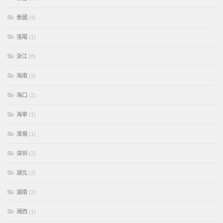
泰國
(4)
洛陽
(1)
浙江
(8)
海南
(3)
海口
(2)
海寧
(1)
淮揚
(1)
深圳
(2)
湖北
(2)
湖南
(2)
湘西
(1)