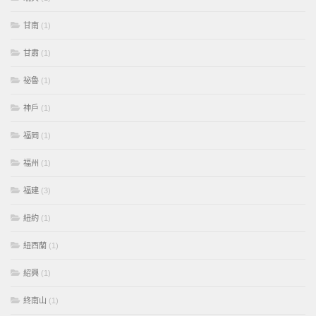
甘南
(1)
甘肅
(1)
祕魯
(1)
神戶
(1)
福岡
(1)
福州
(1)
福建
(3)
紐約
(1)
紐西蘭
(1)
紹興
(1)
終南山
(1)