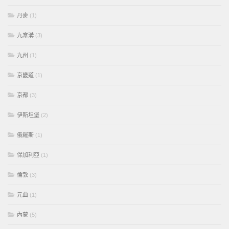
丹麥
(1)
九寨溝
(3)
九州
(1)
京畿道
(1)
京都
(3)
伊斯坦堡
(2)
俄羅斯
(1)
保加利亞
(1)
倫敦
(3)
元曲
(1)
內蒙
(5)