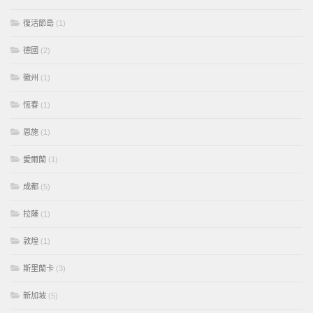
復活節島
(1)
德國
(2)
徽州
(1)
恆春
(1)
恩施
(1)
愛爾蘭
(1)
成都
(5)
拉薩
(1)
敦煌
(1)
斯里蘭卡
(3)
新加坡
(5)