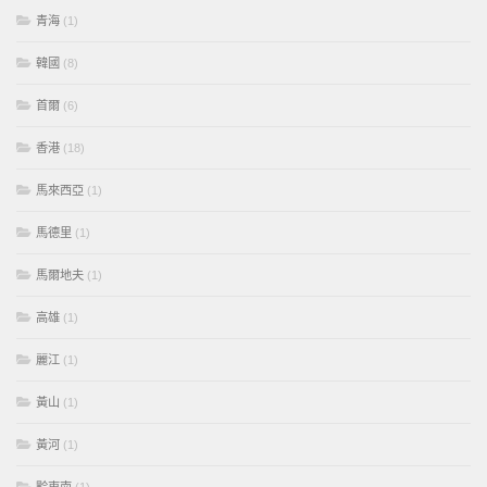
青海
(1)
韓國
(8)
首爾
(6)
香港
(18)
馬來西亞
(1)
馬德里
(1)
馬爾地夫
(1)
高雄
(1)
麗江
(1)
黃山
(1)
黃河
(1)