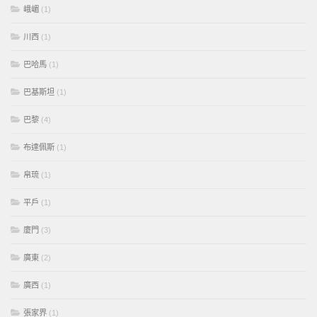
峨嵋
(1)
川西
(1)
巴哈馬
(1)
巴基斯坦
(1)
巴黎
(4)
布達佩斯
(1)
帛琉
(1)
平戶
(1)
廈門
(3)
廣東
(2)
廣西
(1)
張家界
(1)