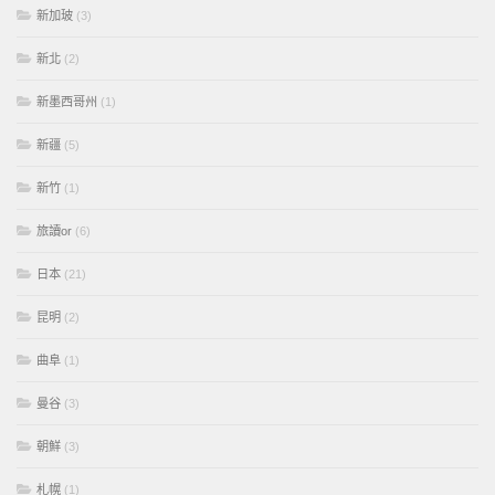
新加玻
(3)
新北
(2)
新墨西哥州
(1)
新疆
(5)
新竹
(1)
旅讀or
(6)
日本
(21)
昆明
(2)
曲阜
(1)
曼谷
(3)
朝鮮
(3)
札幌
(1)