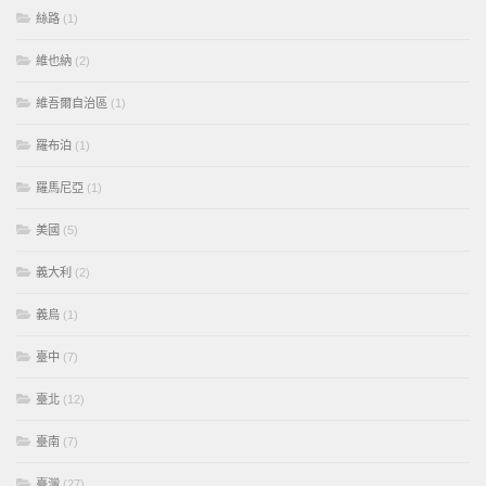
絲路
(1)
維也納
(2)
維吾爾自治區
(1)
羅布泊
(1)
羅馬尼亞
(1)
美國
(5)
義大利
(2)
義烏
(1)
臺中
(7)
臺北
(12)
臺南
(7)
臺灣
(27)