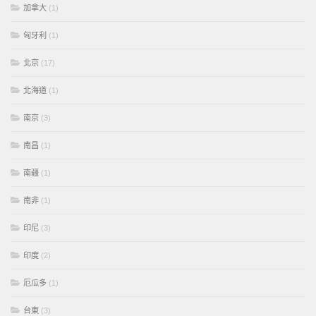
加拿大
(1)
匈牙利
(1)
北京
(17)
北海道
(1)
南京
(3)
南昌
(1)
南疆
(1)
南非
(1)
印尼
(3)
印度
(2)
厄瓜多
(1)
台東
(3)