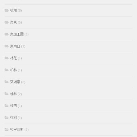
杭州
(8)
東京
(5)
東加王國
(1)
東南亞
(1)
林芝
(1)
柏林
(1)
柬埔寨
(2)
桂林
(2)
桂西
(1)
桃園
(1)
模里西斯
(1)