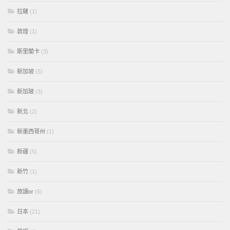
拉薩
(1)
敦煌
(1)
斯里蘭卡
(3)
新加坡
(5)
新加玻
(3)
新北
(2)
新墨西哥州
(1)
新疆
(5)
新竹
(1)
旅讀or
(6)
日本
(21)