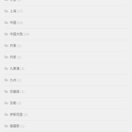
上海
(17)
中國
(24)
中國大陸
(24)
丹東
(1)
丹麥
(1)
九寨溝
(3)
九州
(1)
京畿道
(1)
京都
(3)
伊斯坦堡
(2)
俄羅斯
(1)