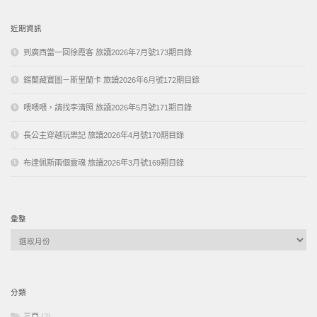
鍵
字:
近期資訊
到廣西當一回徐霞客 旅讀2026年7月號173期目錄
錫蘭藏寶圖－斯里蘭卡 旅讀2026年6月號172期目錄
喂喂喂，請找李清照 旅讀2026年5月號171期目錄
長公主穿越玩樂記 旅讀2026年4月號170期目錄
布達佩斯兩個靈魂 旅讀2026年3月號169期目錄
彙整
彙
整
分類
三亞
(2)