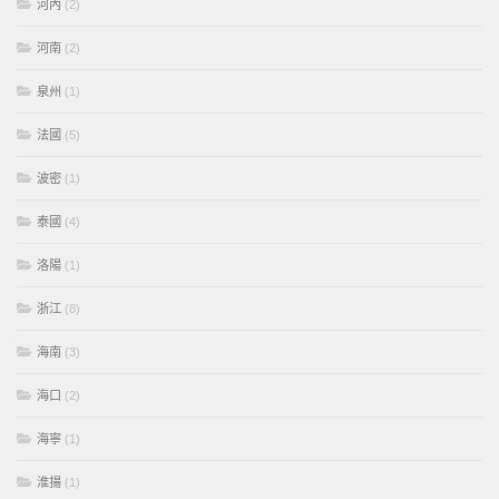
河內
(2)
河南
(2)
泉州
(1)
法國
(5)
波密
(1)
泰國
(4)
洛陽
(1)
浙江
(8)
海南
(3)
海口
(2)
海寧
(1)
淮揚
(1)