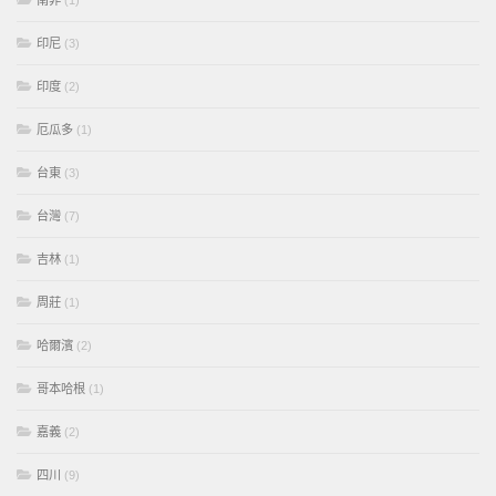
南非
(1)
印尼
(3)
印度
(2)
厄瓜多
(1)
台東
(3)
台灣
(7)
吉林
(1)
周莊
(1)
哈爾濱
(2)
哥本哈根
(1)
嘉義
(2)
四川
(9)