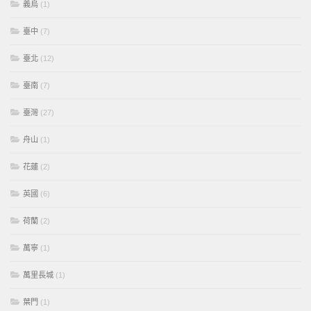
義烏
(1)
臺中
(7)
臺北
(12)
臺南
(7)
臺灣
(27)
舟山
(1)
花蓮
(2)
英國
(6)
荷蘭
(2)
萬寧
(1)
萬里長城
(1)
葉門
(1)