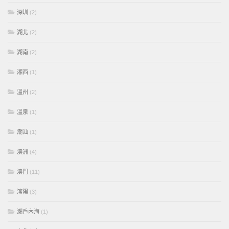
深圳
(2)
湖北
(2)
湖南
(2)
湘西
(1)
溫州
(2)
溫泉
(1)
潮汕
(1)
澳洲
(4)
澳門
(11)
瀋陽
(3)
瀨戶內海
(1)