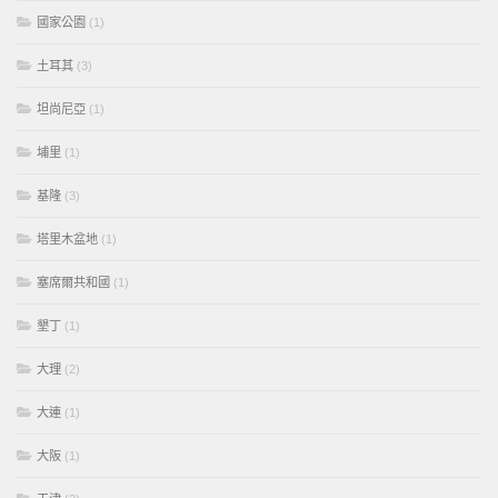
國家公園
(1)
土耳其
(3)
坦尚尼亞
(1)
埔里
(1)
基隆
(3)
塔里木盆地
(1)
塞席爾共和國
(1)
墾丁
(1)
大理
(2)
大連
(1)
大阪
(1)