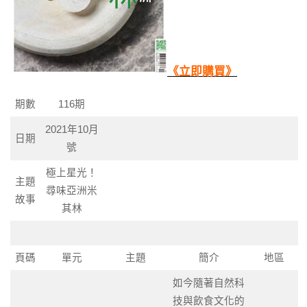
《立即購買
》
期數
116期
2021年10月
日期
號
極上星光！
主題
尋味亞洲米
故事
其林
頁碼
單元
主題
簡介
地區
如今隨著自然科
技與飲食文化的