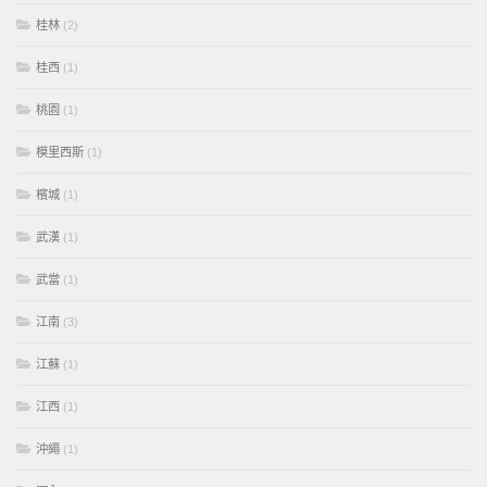
桂林
(2)
桂西
(1)
桃園
(1)
模里西斯
(1)
檳城
(1)
武漢
(1)
武當
(1)
江南
(3)
江蘇
(1)
江西
(1)
沖繩
(1)