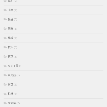
昆明
(2)
曲阜
(1)
曼谷
(3)
朝鮮
(3)
札幌
(1)
杭州
(8)
東京
(5)
東加王國
(1)
東南亞
(1)
林芝
(1)
柏林
(1)
柬埔寨
(2)