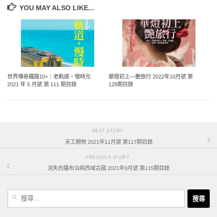
YOU MAY ALSO LIKE...
世界傳奇鐵路10+：老軌道，慢時光
華燈初上—艷旅行 2022年10月號 第
2021 年 5 月號 第 111 期目錄
128期目錄
NEXT STORY
天工開物 2021年11月號 第117期目錄
PREVIOUS STORY
消失的羅布泊與西域古國 2021年9月號 第115期目錄
搜
尋
關