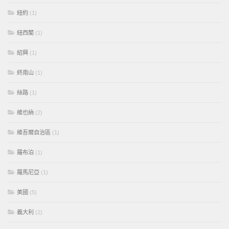
紐約
(1)
紐西蘭
(1)
紹興
(1)
終南山
(1)
絲路
(1)
維也納
(2)
維吾爾自治區
(1)
羅布泊
(1)
羅馬尼亞
(1)
美國
(5)
義大利
(2)