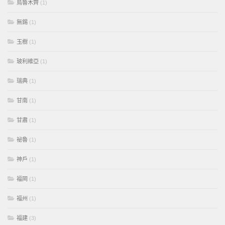
烏魯木齊
(1)
無錫
(1)
玉樹
(1)
玻利維亞
(1)
瑞典
(1)
甘南
(1)
甘肅
(1)
祕魯
(1)
神戶
(1)
福岡
(1)
福州
(1)
福建
(3)