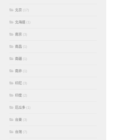
北京
(17)
北海道
(1)
南京
(3)
南昌
(1)
南疆
(1)
南非
(1)
印尼
(3)
印度
(2)
厄瓜多
(1)
台東
(3)
台灣
(7)