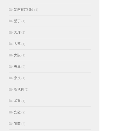
塞席爾共和國
(1)
墾丁
(1)
大理
(2)
大連
(1)
大阪
(1)
天津
(2)
奈良
(1)
奧地利
(2)
孟買
(1)
安徽
(2)
宜蘭
(4)