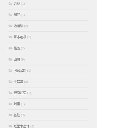
吉林
(1)
周莊
(1)
哈爾濱
(2)
哥本哈根
(1)
嘉義
(2)
四川
(9)
國家公園
(1)
土耳其
(3)
坦尚尼亞
(1)
埔里
(1)
基隆
(3)
塔里木盆地
(1)