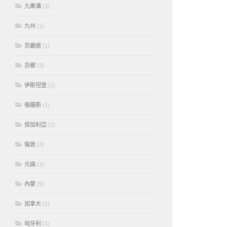
九寨溝
(3)
九州
(1)
京畿道
(1)
京都
(3)
伊斯坦堡
(2)
俄羅斯
(1)
保加利亞
(1)
倫敦
(3)
元曲
(1)
內蒙
(5)
加拿大
(1)
匈牙利
(1)