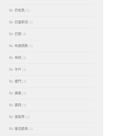
巴哈馬
(1)
巴基斯坦
(1)
巴黎
(4)
布達佩斯
(1)
帛琉
(1)
平戶
(1)
廈門
(3)
廣東
(2)
廣西
(1)
張家界
(1)
復活節島
(1)