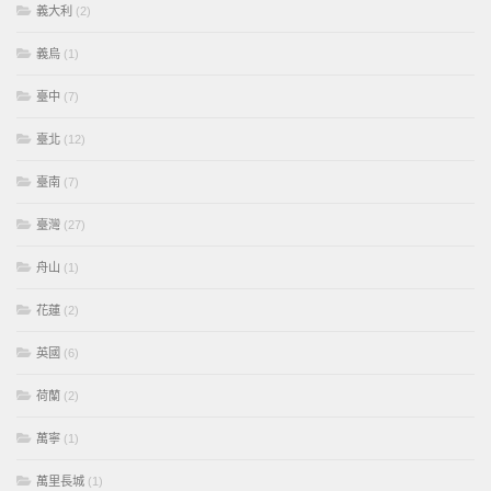
義大利
(2)
義烏
(1)
臺中
(7)
臺北
(12)
臺南
(7)
臺灣
(27)
舟山
(1)
花蓮
(2)
英國
(6)
荷蘭
(2)
萬寧
(1)
萬里長城
(1)