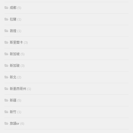
成都
(5)
拉薩
(1)
敦煌
(1)
斯里蘭卡
(3)
新加坡
(5)
新加玻
(3)
新北
(2)
新墨西哥州
(1)
新疆
(5)
新竹
(1)
旅讀or
(6)