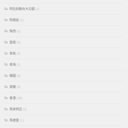
阿拉伯聯合大公國
(1)
阿根廷
(1)
陝西
(1)
雲南
(6)
青島
(3)
青海
(1)
韓國
(8)
首爾
(6)
香港
(18)
馬來西亞
(1)
馬德里
(1)