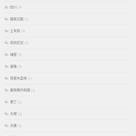
四川
(9)
國家公園
(1)
土耳其
(3)
坦尚尼亞
(1)
埔里
(1)
基隆
(3)
塔里木盆地
(1)
塞席爾共和國
(1)
墾丁
(1)
大理
(2)
大連
(1)