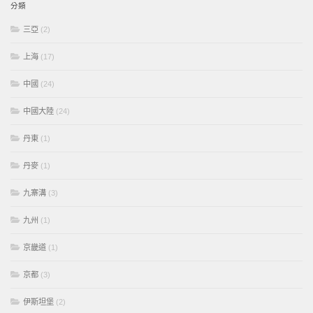
分類
三亞
(2)
上海
(17)
中國
(24)
中國大陸
(24)
丹東
(1)
丹麥
(1)
九寨溝
(3)
九州
(1)
京畿道
(1)
京都
(3)
伊斯坦堡
(2)