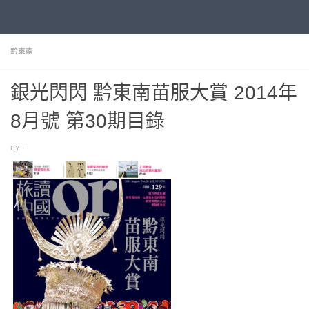
《旅讀》 雜誌目錄
Skip to content
黔東南
銀光閃閃 黔東南苗服大賞 2014年
8月號 第30期目錄
BY
·