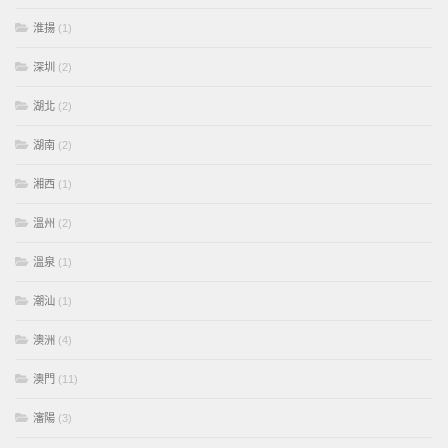
淮揚
(1)
深圳
(2)
湖北
(2)
湖南
(2)
湘西
(1)
溫州
(2)
溫泉
(1)
潮汕
(1)
澳洲
(4)
澳門
(11)
瀋陽
(3)