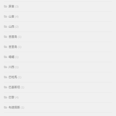
屏東
(3)
山東
(4)
山西
(2)
峇厘島
(1)
峇里島
(1)
峨嵋
(1)
川西
(1)
巴哈馬
(1)
巴基斯坦
(1)
巴黎
(4)
布達佩斯
(1)