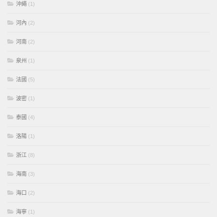
沖繩
(1)
河內
(2)
河南
(2)
泉州
(1)
法國
(5)
波密
(1)
泰國
(4)
洛陽
(1)
浙江
(8)
海南
(3)
海口
(2)
海寧
(1)