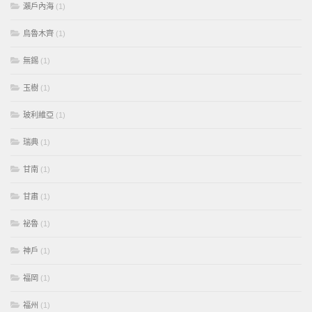
瀨戶內海
(1)
烏魯木齊
(1)
無錫
(1)
玉樹
(1)
玻利維亞
(1)
瑞典
(1)
甘南
(1)
甘肅
(1)
祕魯
(1)
神戶
(1)
福岡
(1)
福州
(1)