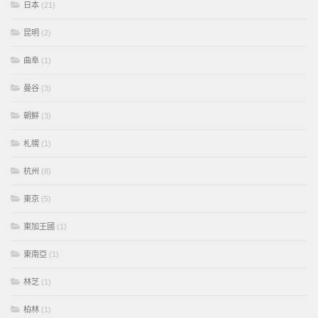
日本
(21)
昆明
(2)
曲阜
(1)
曼谷
(3)
朝鮮
(3)
札幌
(1)
杭州
(8)
東京
(5)
東加王國
(1)
東南亞
(1)
林芝
(1)
柏林
(1)