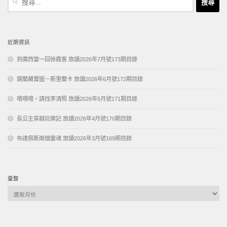
尋
關
鍵
字:
近期資訊
到廣西當一回徐霞客 旅讀2026年7月號173期目錄
錫蘭藏寶圖－斯里蘭卡 旅讀2026年6月號172期目錄
喂喂喂，請找李清照 旅讀2026年5月號171期目錄
長公主穿越玩樂記 旅讀2026年4月號170期目錄
布達佩斯兩個靈魂 旅讀2026年3月號169期目錄
彙整
彙
整