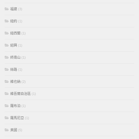
福建
(3)
紐約
(1)
紐西蘭
(1)
紹興
(1)
終南山
(1)
絲路
(1)
維也納
(2)
維吾爾自治區
(1)
羅布泊
(1)
羅馬尼亞
(1)
美國
(5)