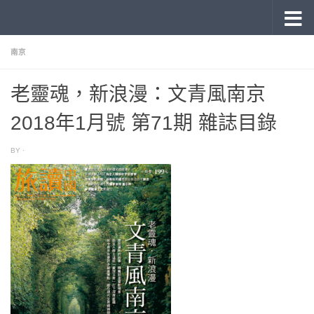
《旅讀》 雜誌目錄
Skip to content
南京
老靈魂，新浪漫：文青風南京
2018年1月號 第71期 雜誌目錄
BY
·