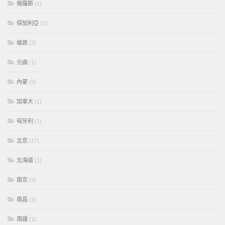
俄羅斯
(1)
保加利亞
(1)
倫敦
(3)
元曲
(1)
內蒙
(5)
加拿大
(1)
匈牙利
(1)
北京
(17)
北海道
(1)
南京
(3)
南昌
(1)
南疆
(1)