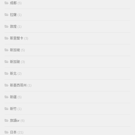
成都
(5)
拉薩
(1)
敦煌
(1)
斯里蘭卡
(3)
新加坡
(5)
新加玻
(3)
新北
(2)
新墨西哥州
(1)
新疆
(5)
新竹
(1)
旅讀or
(6)
日本
(21)