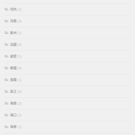
河內
(2)
河南
(2)
泉州
(1)
法國
(5)
波密
(1)
泰國
(4)
洛陽
(1)
浙江
(8)
海南
(3)
海口
(2)
海寧
(1)