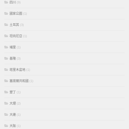
四川
(9)
國家公園
(1)
土耳其
(3)
坦尚尼亞
(1)
埔里
(1)
基隆
(3)
塔里木盆地
(1)
塞席爾共和國
(1)
墾丁
(1)
大理
(2)
大連
(1)
大阪
(1)