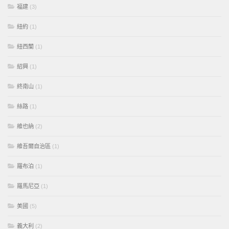
福建
(3)
紐約
(1)
紐西蘭
(1)
紹興
(1)
終南山
(1)
絲路
(1)
維也納
(2)
維吾爾自治區
(1)
羅布泊
(1)
羅馬尼亞
(1)
美國
(5)
義大利
(2)