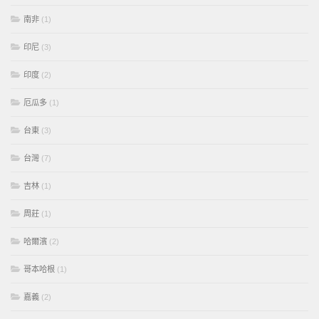
南非
(1)
印尼
(3)
印度
(2)
厄瓜多
(1)
台東
(3)
台灣
(7)
吉林
(1)
周莊
(1)
哈爾濱
(2)
哥本哈根
(1)
嘉義
(2)