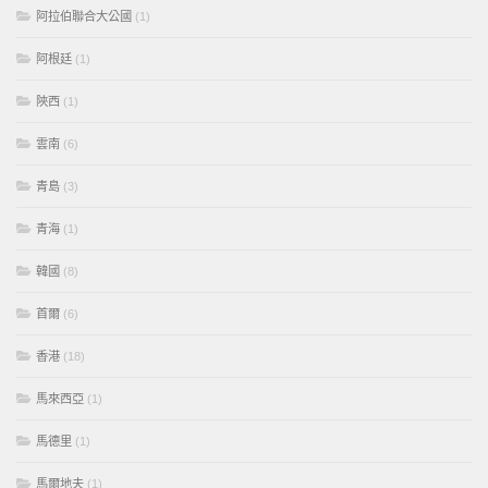
阿拉伯聯合大公國
(1)
阿根廷
(1)
陝西
(1)
雲南
(6)
青島
(3)
青海
(1)
韓國
(8)
首爾
(6)
香港
(18)
馬來西亞
(1)
馬德里
(1)
馬爾地夫
(1)