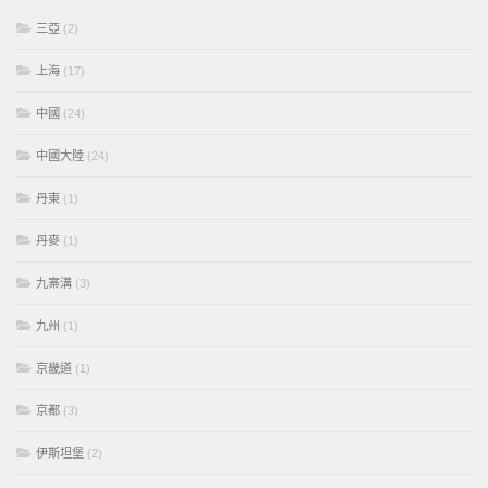
三亞
(2)
上海
(17)
中國
(24)
中國大陸
(24)
丹東
(1)
丹麥
(1)
九寨溝
(3)
九州
(1)
京畿道
(1)
京都
(3)
伊斯坦堡
(2)