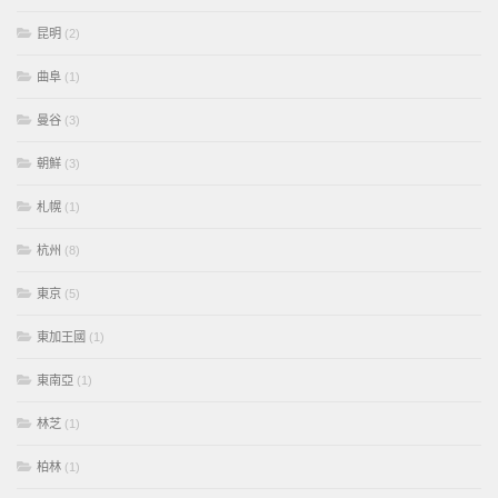
昆明
(2)
曲阜
(1)
曼谷
(3)
朝鮮
(3)
札幌
(1)
杭州
(8)
東京
(5)
東加王國
(1)
東南亞
(1)
林芝
(1)
柏林
(1)