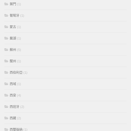
葉門
(1)
葡萄牙
(1)
蒙古
(1)
蕪湖
(1)
蘇州
(5)
蘭州
(1)
西伯利亞
(1)
西域
(1)
西安
(4)
西班牙
(2)
西藏
(2)
西雙版納
(1)