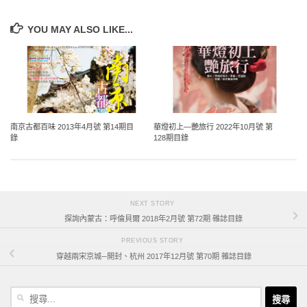
YOU MAY ALSO LIKE...
南京古都百味 2013年4月號 第14期目
華燈初上—艷旅行 2022年10月號 第
錄
128期目錄
NEXT STORY
探詢內蒙古：呼倫貝爾 2018年2月號 第72期 雜誌目錄
PREVIOUS STORY
穿越兩宋京城─開封、杭州 2017年12月號 第70期 雜誌目錄
搜
尋