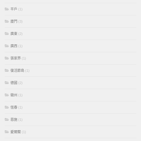
平戶
(1)
廈門
(3)
廣東
(2)
廣西
(1)
張家界
(1)
復活節島
(1)
德國
(2)
徽州
(1)
恆春
(1)
恩施
(1)
愛爾蘭
(1)