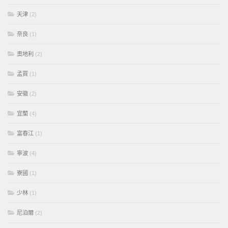
天津
(2)
奈良
(1)
奧地利
(2)
孟買
(1)
安徽
(2)
宜蘭
(4)
富春江
(1)
寧波
(4)
寮國
(1)
少林
(1)
尼泊爾
(2)