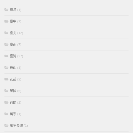
義烏
(1)
臺中
(7)
臺北
(12)
臺南
(7)
臺灣
(27)
舟山
(1)
花蓮
(2)
英國
(6)
荷蘭
(2)
萬寧
(1)
萬里長城
(1)