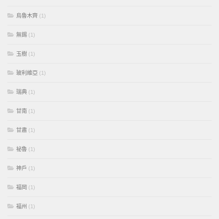
烏魯木齊
(1)
無錫
(1)
玉樹
(1)
玻利維亞
(1)
瑞典
(1)
甘南
(1)
甘肅
(1)
祕魯
(1)
神戶
(1)
福岡
(1)
福州
(1)