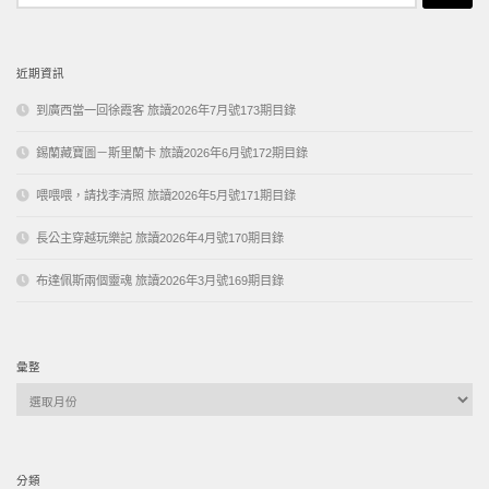
關
鍵
字:
近期資訊
到廣西當一回徐霞客 旅讀2026年7月號173期目錄
錫蘭藏寶圖－斯里蘭卡 旅讀2026年6月號172期目錄
喂喂喂，請找李清照 旅讀2026年5月號171期目錄
長公主穿越玩樂記 旅讀2026年4月號170期目錄
布達佩斯兩個靈魂 旅讀2026年3月號169期目錄
彙整
彙
整
分類