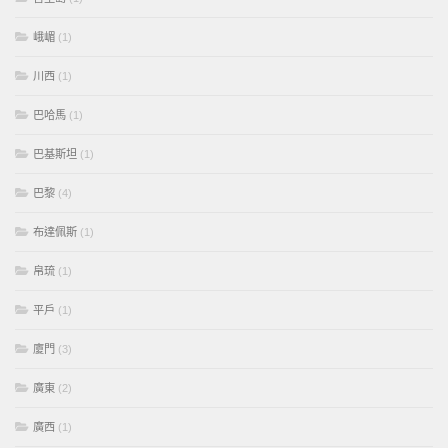
峨嵋
(1)
川西
(1)
巴哈馬
(1)
巴基斯坦
(1)
巴黎
(4)
布達佩斯
(1)
帛琉
(1)
平戶
(1)
廈門
(3)
廣東
(2)
廣西
(1)