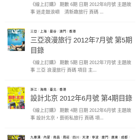
《線上訂購》 期數 6期 日期 2012年8月號 主題故
事 迷走鼓浪嶼 清新趣旅行 頁碼 ...
三亞
/
上海
/
曼谷
/
澳門
/
香港
三亞浪漫旅行 2012年7月號 第5期
目錄
《線上訂購》 期數 5期 日期 2012年7月號 主題故
事 三亞 浪漫旅行 頁碼 項目 主...
浙江
/
海南
/
臺北
/
香港
設計北京 2012年6月號 第4期目錄
《線上訂購》 期數 4期 日期 2012年6月號 主題故
事 設計北京，藝術私旅行 頁碼 項...
九寨溝
/
內蒙
/
南昌
/
周莊
/
四川
/
天津
/
寧波
/
廈門
/
廣東
/
成都
/