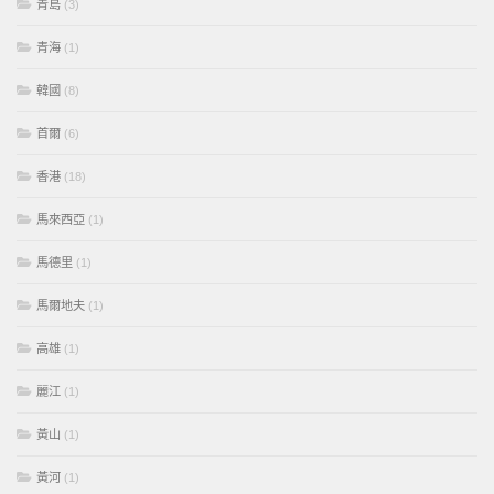
青島
(3)
青海
(1)
韓國
(8)
首爾
(6)
香港
(18)
馬來西亞
(1)
馬德里
(1)
馬爾地夫
(1)
高雄
(1)
麗江
(1)
黃山
(1)
黃河
(1)