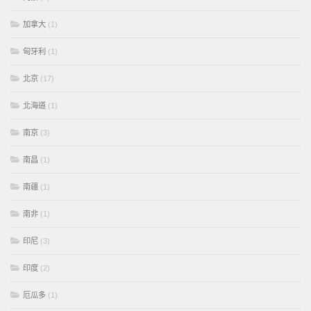
加拿大
(1)
匈牙利
(1)
北京
(17)
北海道
(1)
南京
(3)
南昌
(1)
南疆
(1)
南非
(1)
印尼
(3)
印度
(2)
厄瓜多
(1)