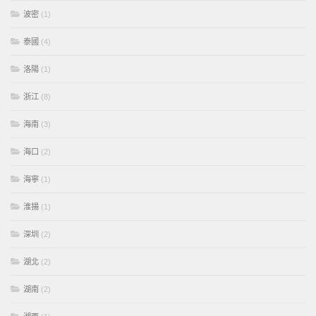
波密
(1)
泰國
(4)
洛陽
(1)
浙江
(8)
海南
(3)
海口
(2)
海寧
(1)
淮揚
(1)
深圳
(2)
湖北
(2)
湖南
(2)