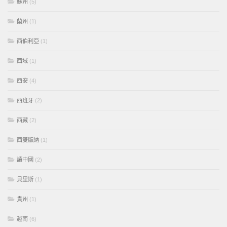
蘇州
(5)
蘭州
(1)
西伯利亞
(1)
西域
(1)
西安
(4)
西班牙
(2)
西藏
(2)
西雙版納
(1)
讀中國
(2)
貝里斯
(1)
貴州
(1)
越南
(6)