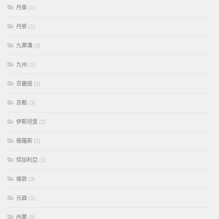
丹東
(1)
丹麥
(1)
九寨溝
(3)
九州
(1)
京畿道
(1)
京都
(3)
伊斯坦堡
(2)
俄羅斯
(1)
保加利亞
(1)
倫敦
(3)
元曲
(1)
內蒙
(5)