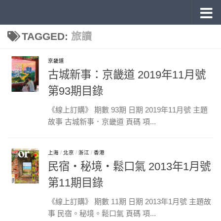
《旅讀》 雜誌目錄
Skip to content
TAGGED:
旅讀
京畿道
古城新事：京畿道 2019年11月號
第93期目錄
《線上訂購》 期數 93期 日期 2019年11月號 主題
故事 古城新事．京畿道 頁碼 項...
上海
/
北京
/
浙江
/
香港
民宿‧秘境‧鬆口氣 2013年1月號
第11期目錄
《線上訂購》 期數 11期 日期 2013年1月號 主題故
事 民宿。秘境。鬆口氣 頁碼 項...