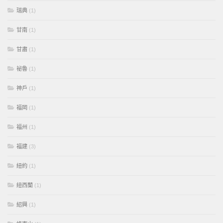
瑞典
(1)
甘南
(1)
甘肅
(1)
祕魯
(1)
神戶
(1)
福岡
(1)
福州
(1)
福建
(3)
紐約
(1)
紐西蘭
(1)
紹興
(1)