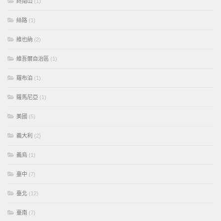
終南山
(1)
絲路
(1)
維也納
(2)
維吾爾自治區
(1)
羅布泊
(1)
羅馬尼亞
(1)
美國
(5)
義大利
(2)
義烏
(1)
臺中
(7)
臺北
(12)
臺南
(7)