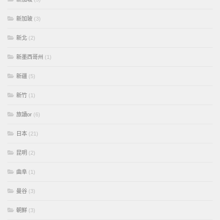
新加玻
(3)
新北
(2)
新墨西哥州
(1)
新疆
(5)
新竹
(1)
旅讀or
(6)
日本
(21)
昆明
(2)
曲阜
(1)
曼谷
(3)
朝鮮
(3)