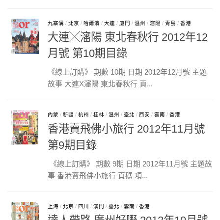
九寨溝
/
北京
/
哈爾濱
/
大連
/
廈門
/
溫州
/
瀋陽
/
青島
/
香港
大連╳瀋陽 東北春秋行 2012年12
月號 第10期目錄
《線上訂購》 期數 10期 日期 2012年12月號 主題
故事 大連X瀋陽 東北春秋行 頁...
內蒙
/
新疆
/
杭州
/
桂林
/
溫州
/
臺北
/
西安
/
雲南
/
香港
香港賣飛佛小旅行 2012年11月號
第9期目錄
《線上訂購》 期數 9期 日期 2012年11月號 主題故
事 香港賣飛佛小旅行 頁碼 項...
上海
/
北京
/
四川
/
澳門
/
臺北
/
雲南
/
香港