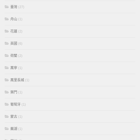
臺灣
(27)
舟山
(1)
花蓮
(2)
英國
(6)
荷蘭
(2)
萬寧
(1)
萬里長城
(1)
葉門
(1)
葡萄牙
(1)
蒙古
(1)
蕪湖
(1)