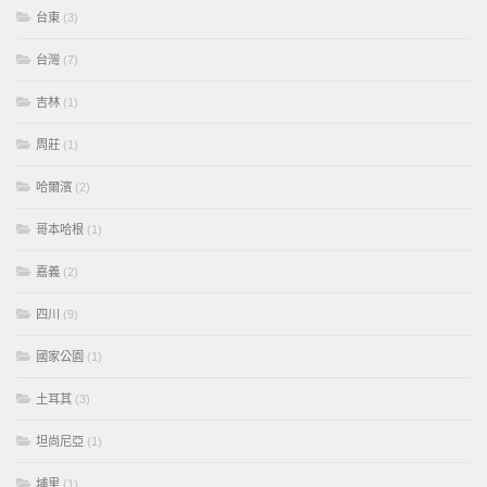
台東
(3)
台灣
(7)
吉林
(1)
周莊
(1)
哈爾濱
(2)
哥本哈根
(1)
嘉義
(2)
四川
(9)
國家公園
(1)
土耳其
(3)
坦尚尼亞
(1)
埔里
(1)