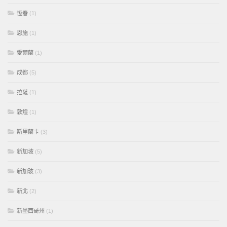
恆春
(1)
恩施
(1)
愛爾蘭
(1)
成都
(5)
拉薩
(1)
敦煌
(1)
斯里蘭卡
(3)
新加坡
(5)
新加玻
(3)
新北
(2)
新墨西哥州
(1)