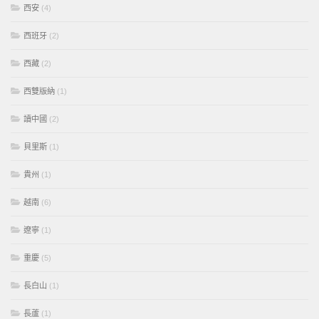
西安
(4)
西班牙
(2)
西藏
(2)
西雙版納
(1)
讀中國
(2)
貝里斯
(1)
貴州
(1)
越南
(6)
遼寧
(1)
重慶
(5)
長白山
(1)
長蘆
(1)