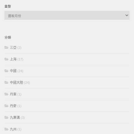
彙整
彙
整
分類
三亞
(2)
上海
(17)
中國
(24)
中國大陸
(24)
丹東
(1)
丹麥
(1)
九寨溝
(3)
九州
(1)