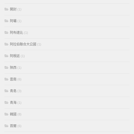
開封
(1)
阿壩
(1)
阿布達比
(1)
阿拉伯聯合大公國
(1)
阿根廷
(1)
陝西
(1)
雲南
(6)
青島
(3)
青海
(1)
韓國
(8)
首爾
(6)