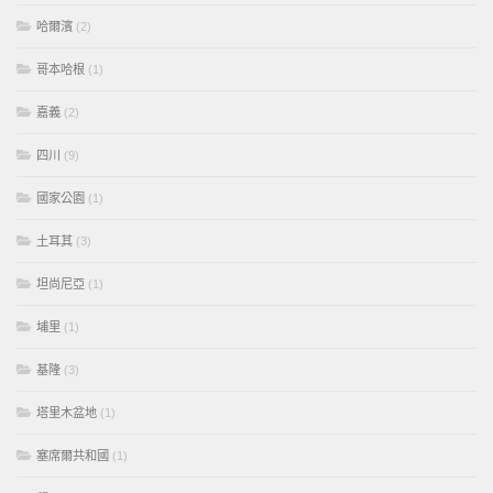
哈爾濱
(2)
哥本哈根
(1)
嘉義
(2)
四川
(9)
國家公園
(1)
土耳其
(3)
坦尚尼亞
(1)
埔里
(1)
基隆
(3)
塔里木盆地
(1)
塞席爾共和國
(1)