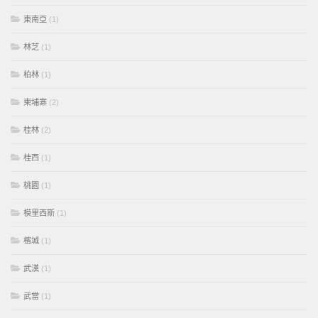
東南亞
(1)
林芝
(1)
柏林
(1)
柬埔寨
(2)
桂林
(2)
桂西
(1)
桃園
(1)
模里西斯
(1)
檳城
(1)
武漢
(1)
武當
(1)