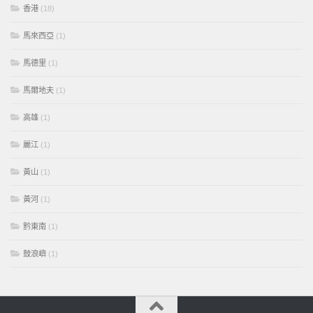
香港
(18)
馬來西亞
(1)
馬德里
(1)
馬爾地夫
(1)
高雄
(1)
麗江
(1)
黃山
(1)
黃河
(1)
黔東南
(1)
鼓浪嶼
(1)