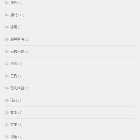
澳洲
(4)
澳門
(11)
瀋陽
(3)
瀨戶內海
(1)
烏魯木齊
(1)
無錫
(1)
玉樹
(1)
玻利維亞
(1)
瑞典
(1)
甘南
(1)
甘肅
(1)
祕魯
(1)