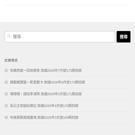
搜
尋
關
鍵
字:
近期資訊
到廣西當一回徐霞客 旅讀2026年7月號173期目錄
錫蘭藏寶圖－斯里蘭卡 旅讀2026年6月號172期目錄
喂喂喂，請找李清照 旅讀2026年5月號171期目錄
長公主穿越玩樂記 旅讀2026年4月號170期目錄
布達佩斯兩個靈魂 旅讀2026年3月號169期目錄