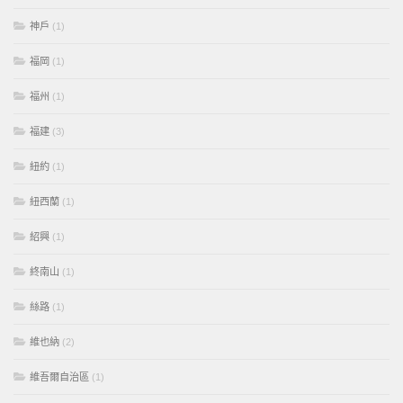
神戶
(1)
福岡
(1)
福州
(1)
福建
(3)
紐約
(1)
紐西蘭
(1)
紹興
(1)
終南山
(1)
絲路
(1)
維也納
(2)
維吾爾自治區
(1)