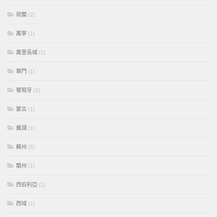
荷蘭
(2)
萬寧
(1)
萬里長城
(1)
葉門
(1)
葡萄牙
(1)
蒙古
(1)
蕪湖
(1)
蘇州
(5)
蘭州
(1)
西伯利亞
(1)
西域
(1)