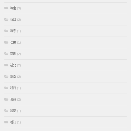
海南
(3)
海口
(2)
海寧
(1)
淮揚
(1)
深圳
(2)
湖北
(2)
湖南
(2)
湘西
(1)
溫州
(2)
溫泉
(1)
潮汕
(1)