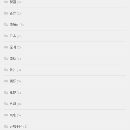
新疆
(5)
新竹
(1)
旅讀or
(6)
日本
(21)
昆明
(2)
曲阜
(1)
曼谷
(3)
朝鮮
(3)
札幌
(1)
杭州
(8)
東京
(5)
東加王國
(1)