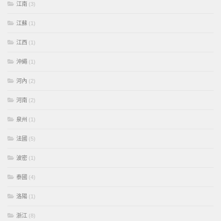
江南
(3)
江蘇
(1)
江西
(1)
沖繩
(1)
河內
(2)
河南
(2)
泉州
(1)
法國
(5)
波密
(1)
泰國
(4)
洛陽
(1)
浙江
(8)