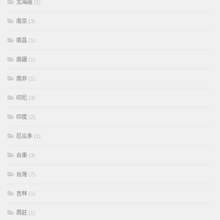
北海道
(1)
南京
(3)
南昌
(1)
南疆
(1)
南非
(1)
印尼
(3)
印度
(2)
厄瓜多
(1)
台東
(3)
台灣
(7)
吉林
(1)
周莊
(1)