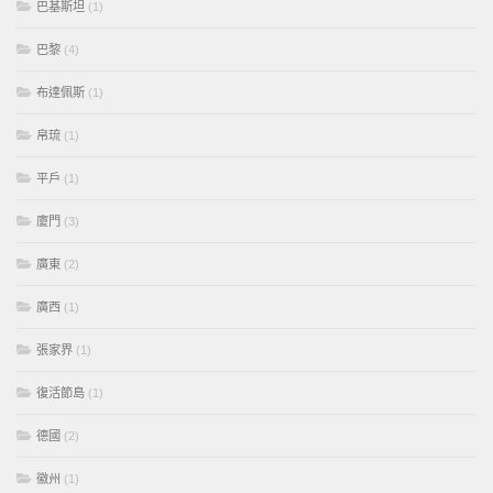
巴基斯坦
(1)
巴黎
(4)
布達佩斯
(1)
帛琉
(1)
平戶
(1)
廈門
(3)
廣東
(2)
廣西
(1)
張家界
(1)
復活節島
(1)
德國
(2)
徽州
(1)