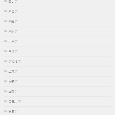
墾丁
(1)
大理
(2)
大連
(1)
大阪
(1)
天津
(2)
奈良
(1)
奧地利
(2)
孟買
(1)
安徽
(2)
宜蘭
(4)
富春江
(1)
寧波
(4)