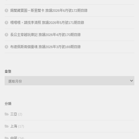
錫蘭藏寶圖－斯里蘭卡 旅讀2026年6月號172期目錄
喂喂喂，請找李清照 旅讀2026年5月號171期目錄
長公主穿越玩樂記 旅讀2026年4月號170期目錄
布達佩斯兩個靈魂 旅讀2026年3月號169期目錄
彙整
彙
整
分類
三亞
(2)
上海
(17)
中國
(24)