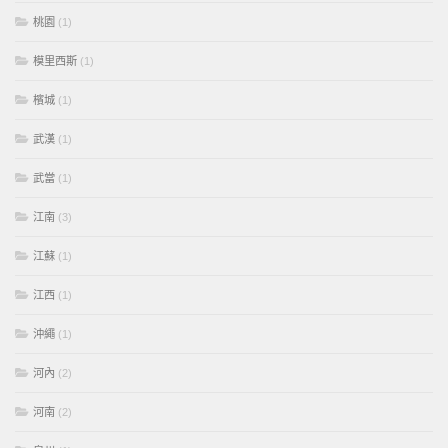
桃園
(1)
模里西斯
(1)
檳城
(1)
武漢
(1)
武當
(1)
江南
(3)
江蘇
(1)
江西
(1)
沖繩
(1)
河內
(2)
河南
(2)