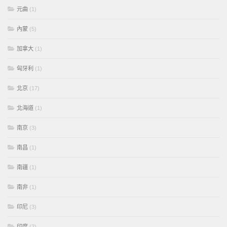
元曲
(1)
內蒙
(5)
加拿大
(1)
匈牙利
(1)
北京
(17)
北海道
(1)
南京
(3)
南昌
(1)
南疆
(1)
南非
(1)
印尼
(3)
印度
(2)