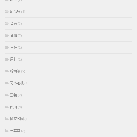
厄瓜多
(1)
台東
(3)
台灣
(7)
吉林
(1)
周莊
(1)
哈爾濱
(2)
哥本哈根
(1)
嘉義
(2)
四川
(9)
國家公園
(1)
土耳其
(3)