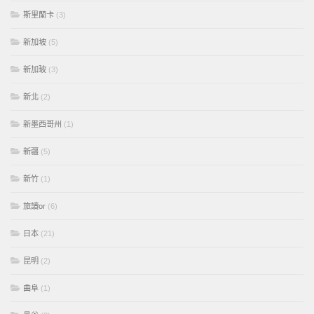
斯里蘭卡
(3)
新加坡
(5)
新加玻
(3)
新北
(2)
新墨西哥州
(1)
新疆
(5)
新竹
(1)
旅讀or
(6)
日本
(21)
昆明
(2)
曲阜
(1)