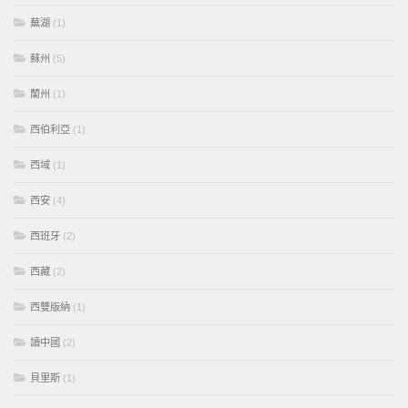
蕪湖
(1)
蘇州
(5)
蘭州
(1)
西伯利亞
(1)
西域
(1)
西安
(4)
西班牙
(2)
西藏
(2)
西雙版納
(1)
讀中國
(2)
貝里斯
(1)