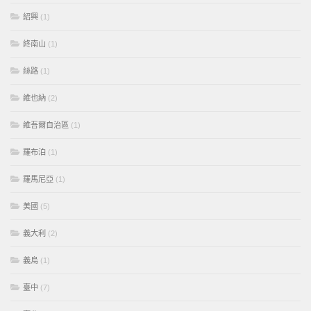
紹興
(1)
終南山
(1)
絲路
(1)
維也納
(2)
維吾爾自治區
(1)
羅布泊
(1)
羅馬尼亞
(1)
美國
(5)
義大利
(2)
義烏
(1)
臺中
(7)